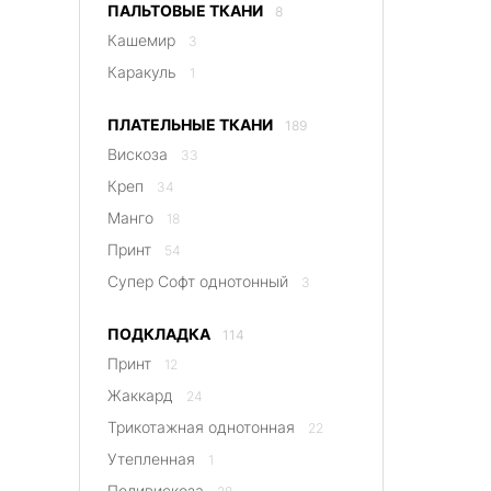
ПАЛЬТОВЫЕ ТКАНИ
8
Кашемир
3
Каракуль
1
ПЛАТЕЛЬНЫЕ ТКАНИ
189
Вискоза
33
Креп
34
Манго
18
Принт
54
Супер Софт однотонный
3
ПОДКЛАДКА
114
Принт
12
Жаккард
24
Трикотажная однотонная
22
Утепленная
1
Поливискоза