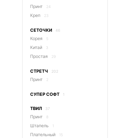
Принт
24
Креп
23
СЕТОЧКИ
46
Корея
5
Китай
3
Простая
29
СТРЕТЧ
202
Принт
2
СУПЕР СОФТ
1
ТВИЛ
37
Принт
8
Штапель
1
Плательный
15