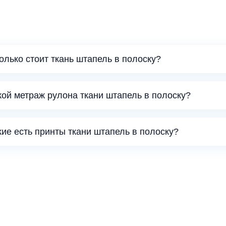
колько стоит ткань штапель в полоску?
кой метраж рулона ткани штапель в полоску?
кие есть принты ткани штапель в полоску?