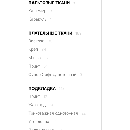
ПАЛЬТОВЫЕ ТКАНИ
8
Кашемир
3
Каракуль
1
ПЛАТЕЛЬНЫЕ ТКАНИ
189
Вискоза
33
Креп
34
Манго
18
Принт
54
Супер Софт однотонный
3
ПОДКЛАДКА
114
Принт
12
Жаккард
24
Трикотажная однотонная
22
Утепленная
1
Поливискоза