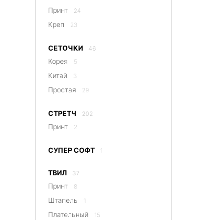
Принт
24
Креп
23
СЕТОЧКИ
46
Корея
5
Китай
3
Простая
29
СТРЕТЧ
202
Принт
2
СУПЕР СОФТ
1
ТВИЛ
37
Принт
8
Штапель
1
Плательный
15