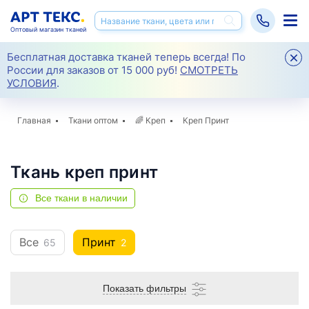
Оптовый магазин тканей
Бесплатная доставка тканей теперь всегда! По
России для заказов от 15 000 руб!
СМОТРЕТЬ
УСЛОВИЯ
.
Главная
Ткани оптом
🌈
Креп
Креп Принт
Ткань креп принт
Все ткани в наличии
Все
Принт
65
2
Показать фильтры