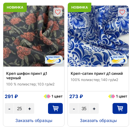
НОВИНКА
НОВИНКА
Креп шифон принт д1
Креп-сатин принт д1 синий
черный
100% полиэстер; 140 гр/м2
100 % полиэстер; 103 гр/м2
291 ₽
273 ₽
1 цвет
1 цвет
+
+
-
-
Заказать образцы
Заказать образцы