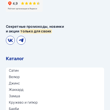
Секретные промокоды, новинки
и акции
только для своих
Каталог
Сатин
Велюр
Джинс
Жаккард
Замша
Кружево и гипюр
Барби