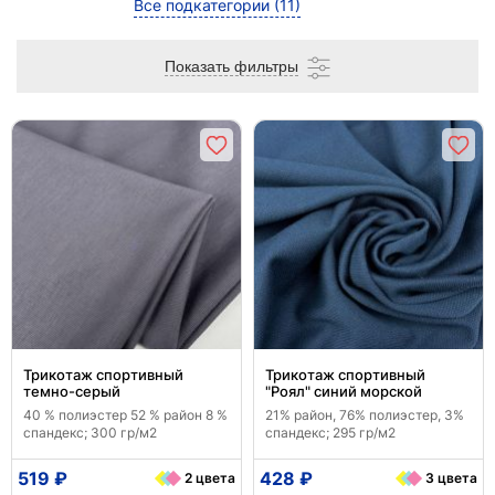
Все подкатегории
(11)
Показать фильтры
Трикотаж спортивный
Трикотаж спортивный
темно-серый
"Роял" синий морской
40 % полиэстер 52 % район 8 %
21% район, 76% полиэстер, 3%
спандекс; 300 гр/м2
спандекс; 295 гр/м2
519 ₽
428 ₽
2 цвета
3 цвета