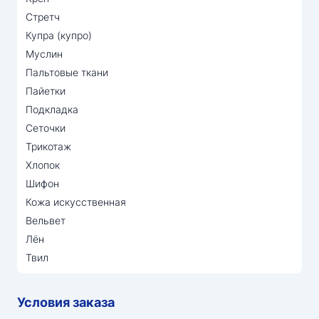
Стретч
Купра (купро)
Муслин
Пальтовые ткани
Пайетки
Подкладка
Сеточки
Трикотаж
Хлопок
Шифон
Кожа искусственная
Вельвет
Лён
Твил
Условия заказа