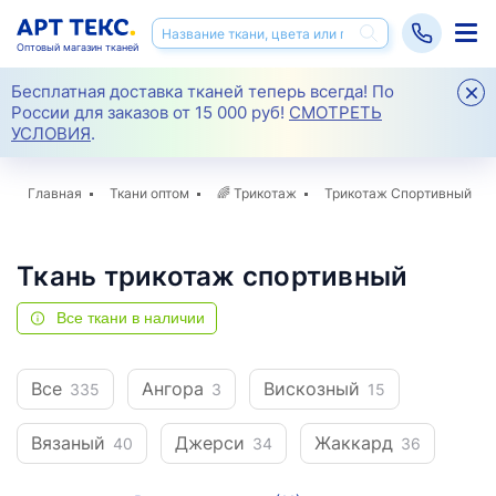
Оптовый магазин тканей
Бесплатная доставка тканей теперь всегда! По
России для заказов от 15 000 руб!
СМОТРЕТЬ
УСЛОВИЯ
.
Главная
Ткани оптом
🌈
Трикотаж
Трикотаж Спортивный
Ткань трикотаж спортивный
Все ткани в наличии
Все
Ангора
Вискозный
335
3
15
Вязаный
Джерси
Жаккард
40
34
36