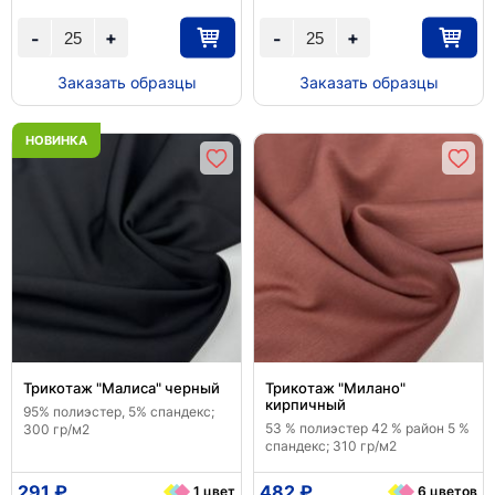
+
+
-
-
Заказать образцы
Заказать образцы
НОВИНКА
Трикотаж "Малиса" черный
Трикотаж "Милано"
кирпичный
95% полиэстер, 5% спандекс;
53 % полиэстер 42 % район 5 %
300 гр/м2
спандекс; 310 гр/м2
291 ₽
482 ₽
1 цвет
6 цветов