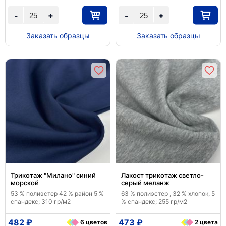
+
+
-
-
Заказать образцы
Заказать образцы
Трикотаж "Милано" синий
Лакост трикотаж светло-
морской
серый меланж
53 % полиэстер 42 % район 5 %
63 % полиэстер , 32 % хлопок, 5
спандекс; 310 гр/м2
% спандекс; 255 гр/м2
482 ₽
473 ₽
6 цветов
2 цвета