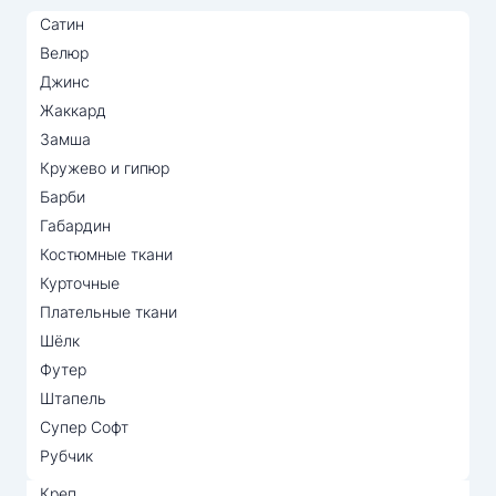
Сатин
Велюр
Джинс
Жаккард
Замша
Кружево и гипюр
Барби
Габардин
Костюмные ткани
Курточные
Плательные ткани
Шёлк
Футер
Штапель
Супер Софт
Рубчик
Креп