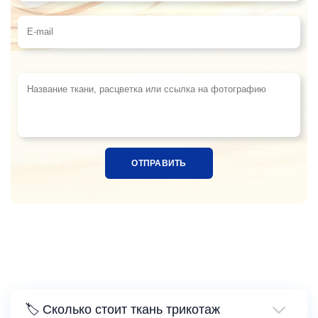
Телефон
E-mail
Название ткани, расцветка или ссылка на фотограф
🏷️ Сколько стоит ткань трикотаж