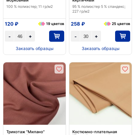
морковный
кирпичный
100 % полиэстер; 11 гр/м2
95 % полиэстер 5 % спандекс;
227 гр/м2
120 ₽
258 ₽
19 цветов
25 цветов
+
+
-
-
Заказать образцы
Заказать образцы
Трикотаж "Милано"
Костюмно-плательная