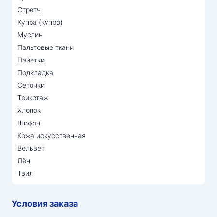
Стретч
Купра (купро)
Муслин
Пальтовые ткани
Пайетки
Подкладка
Сеточки
Трикотаж
Хлопок
Шифон
Кожа искусственная
Вельвет
Лён
Твил
Условия заказа