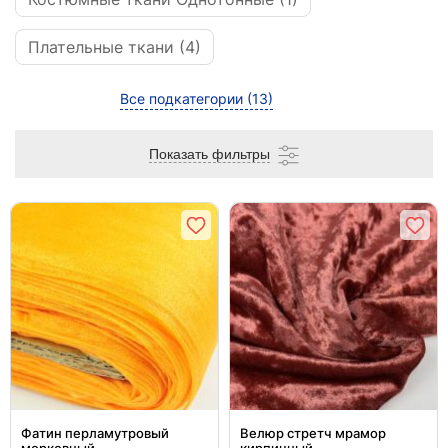
Плательные ткани (4)
Все подкатегории
(13)
Показать фильтры
Фатин перламутровый
Велюр стретч мрамор