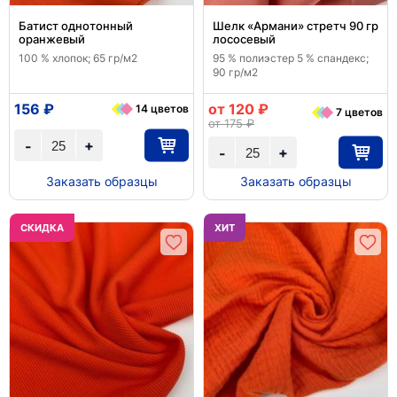
Батист однотонный
Шелк «Армани» стретч 90 гр
оранжевый
лососевый
100 % хлопок; 65 гр/м2
95 % полиэстер 5 % спандекс;
90 гр/м2
156 ₽
от 120 ₽
14 цветов
7 цветов
от 175 ₽
+
-
+
-
Заказать образцы
Заказать образцы
CКИДКА
ХИТ