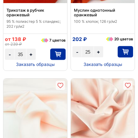
Трикотаж в рубчик
Муслин однотонный
оранжевый
оранжевый
95 % полиэстер 5 % спандекс;
100 % хлопок; 126 гр/м2
202 гр/м2
от 138 ₽
202 ₽
20 цветов
7 цветов
от 239 ₽
+
-
+
-
Заказать образцы
Заказать образцы