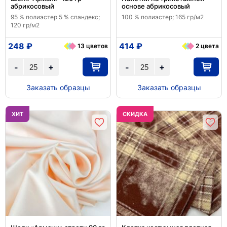
абрикосовый
основе абрикосовый
95 % полиэстер 5 % спандекс;
100 % полиэстер; 165 гр/м2
120 гр/м2
248 ₽
414 ₽
13 цветов
2 цвета
+
+
-
-
Заказать образцы
Заказать образцы
ХИТ
CКИДКА