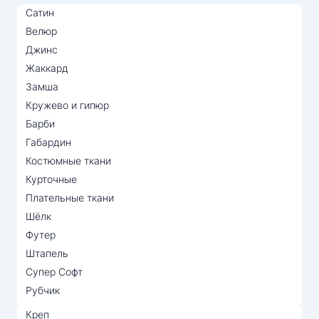
Сатин
Велюр
Джинс
Жаккард
Замша
Кружево и гипюр
Барби
Габардин
Костюмные ткани
Курточные
Плательные ткани
Шёлк
Футер
Штапель
Супер Софт
Рубчик
Креп