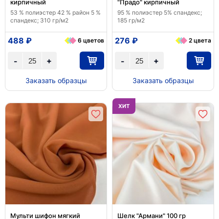
кирпичный
"Прадо" кирпичный
53 % полиэстер 42 % район 5 %
95 % полиэстер 5% спандекс;
спандекс; 310 гр/м2
185 гр/м2
488 ₽
276 ₽
6 цветов
2 цвета
+
+
-
-
Заказать образцы
Заказать образцы
ХИТ
Мульти шифон мягкий
Шелк "Армани" 100 гр