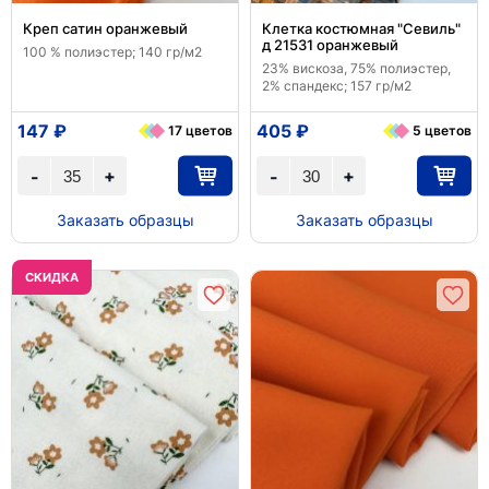
Креп сатин оранжевый
Клетка костюмная "Севиль"
д 21531 оранжевый
100 % полиэстер; 140 гр/м2
23% вискоза, 75% полиэстер,
2% спандекс; 157 гр/м2
147 ₽
405 ₽
17 цветов
5 цветов
+
+
-
-
Заказать образцы
Заказать образцы
CКИДКА