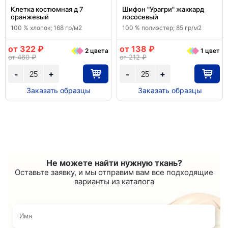
Клетка костюмная д 7
Шифон "Урагри" жаккард
оранжевый
лососевый
100 % хлопок; 168 гр/м2
100 % полиэстер; 85 гр/м2
от 322 ₽
от 138 ₽
2 цвета
1 цвет
от 460 ₽
от 212 ₽
+
+
-
-
Заказать образцы
Заказать образцы
Не можете найти нужную ткань?
Оставьте заявку, и мы отправим вам все подходящие
варианты из каталога
Имя