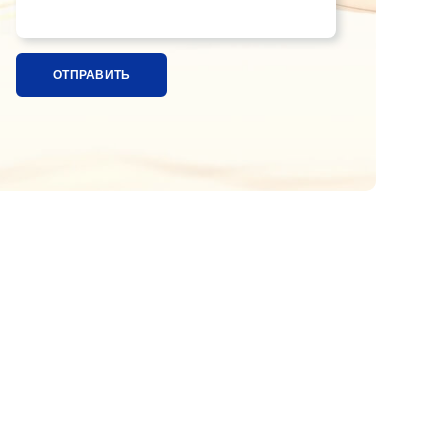
Название ткани, расцветка или ссылка на фотографи