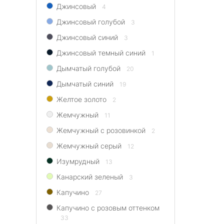
Джинсовый
4
Джинсовый голубой
3
Джинсовый синий
3
Джинсовый темный синий
1
Дымчатый голубой
20
Дымчатый синий
19
Желтое золото
2
Жемчужный
11
Жемчужный с розовинкой
2
Жемчужный серый
12
Изумрудный
13
Канарский зеленый
3
Капучино
27
Капучино с розовым оттенком
33