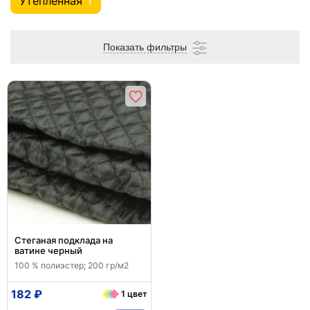
Утепленная
1
Показать фильтры
Стеганая подклада на
ватине черный
100 % полиэстер; 200 гр/м2
182 ₽
1 цвет