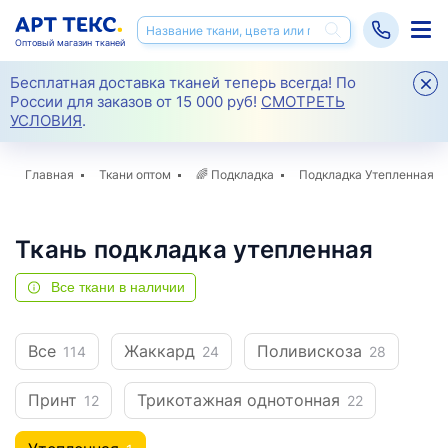
Оптовый магазин тканей
Бесплатная доставка тканей теперь всегда! По
России для заказов от 15 000 руб!
СМОТРЕТЬ
УСЛОВИЯ
.
Главная
Ткани оптом
🌈
Подкладка
Подкладка Утепленная
Ткань подкладка утепленная
Все ткани в наличии
Все
Жаккард
Поливискоза
114
24
28
Принт
Трикотажная однотонная
12
22