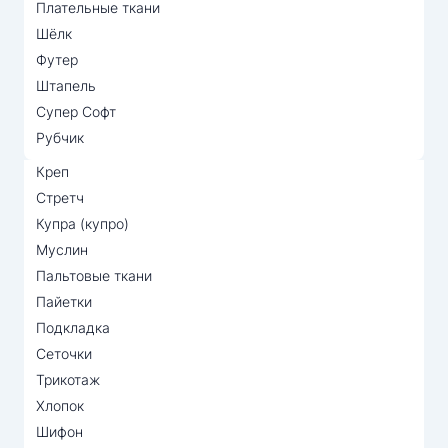
Плательные ткани
Шёлк
Футер
Штапель
Супер Софт
Рубчик
Креп
Стретч
Купра (купро)
Муслин
Пальтовые ткани
Пайетки
Подкладка
Сеточки
Трикотаж
Хлопок
Шифон