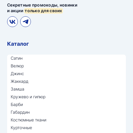
Секретные промокоды, новинки
и акции
только для своих
Каталог
Сатин
Велюр
Джинс
Жаккард
Замша
Кружево и гипюр
Барби
Габардин
Костюмные ткани
Курточные