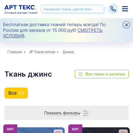
Оптовый магазин тканей
Бесплатная доставка тканей теперь всегда! По
России для заказов от 15 000 руб!
СМОТРЕТЬ
УСЛОВИЯ
.
Главная
🌈
Ткани оптом
Джинс
Ткань джинс
Все ткани в наличии
Все
33
Показать фильтры
ХИТ
ХИТ