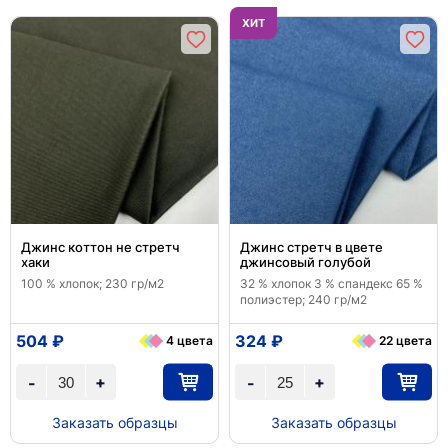
ХИТ
Джинс коттон не стретч
Джинс стретч в цвете
хаки
джинсовый голубой
100 % хлопок; 230 гр/м2
32 % хлопок 3 % спандекс 65 %
полиэстер; 240 гр/м2
504 ₽
324 ₽
4 цвета
22 цвета
+
+
-
-
Заказать образцы
Заказать образцы