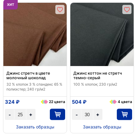
ХИТ
Джинс стретч в цвете
Джинс коттон не стретч
молочный шоколад
темно-серый
32 % хлопок 3 % спандекс 65 %
100 % хлопок; 230 гр/м2
полиэстер; 240 гр/м2
324 ₽
504 ₽
22 цвета
4 цвета
+
+
-
-
Заказать образцы
Заказать образцы