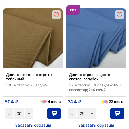
ХИТ
Джинс коттон не стретч
Джинс стретч в цвете
табачный
светло-голубой
100 % хлопок; 230 гр/м2
32 % хлопок 3 % спандекс 65 %
полиэстер; 240 гр/м2
504 ₽
324 ₽
4 цвета
22 цвета
+
+
-
-
Заказать образцы
Заказать образцы