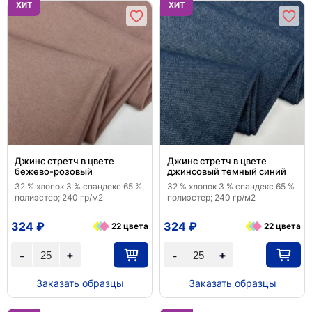
ХИТ
ХИТ
Джинс стретч в цвете
Джинс стретч в цвете
бежево-розовый
джинсовый темный синий
32 % хлопок 3 % спандекс 65 %
32 % хлопок 3 % спандекс 65 %
полиэстер; 240 гр/м2
полиэстер; 240 гр/м2
324 ₽
324 ₽
22 цвета
22 цвета
+
+
-
-
Заказать образцы
Заказать образцы