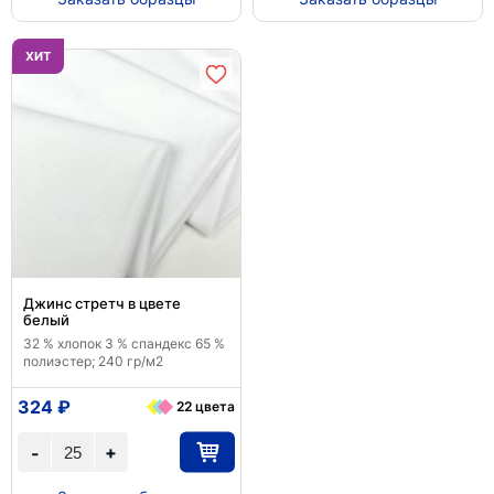
ХИТ
Джинс стретч в цвете
белый
32 % хлопок 3 % спандекс 65 %
полиэстер; 240 гр/м2
324 ₽
22 цвета
+
-