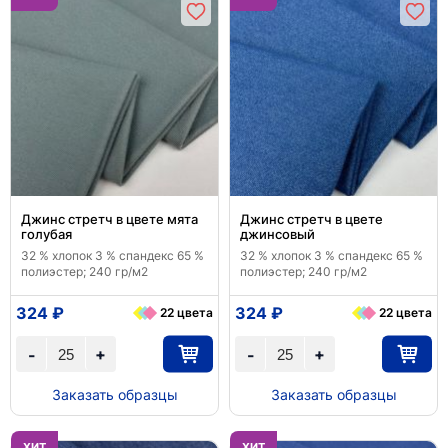
Джинс стретч в цвете мята
Джинс стретч в цвете
голубая
джинсовый
32 % хлопок 3 % спандекс 65 %
32 % хлопок 3 % спандекс 65 %
полиэстер; 240 гр/м2
полиэстер; 240 гр/м2
324 ₽
324 ₽
22 цвета
22 цвета
+
+
-
-
Заказать образцы
Заказать образцы
ХИТ
ХИТ