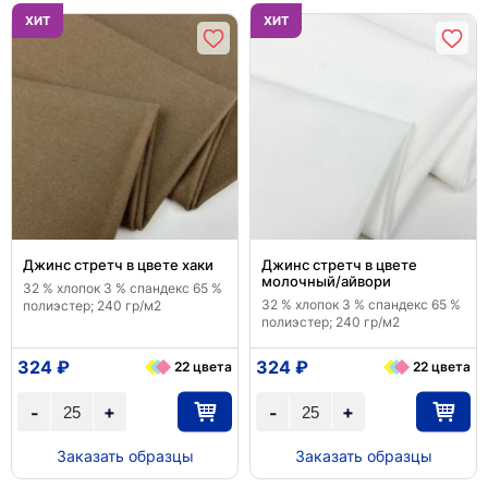
ХИТ
ХИТ
Джинс стретч в цвете хаки
Джинс стретч в цвете
молочный/айвори
32 % хлопок 3 % спандекс 65 %
32 % хлопок 3 % спандекс 65 %
полиэстер; 240 гр/м2
полиэстер; 240 гр/м2
324 ₽
324 ₽
22 цвета
22 цвета
+
+
-
-
Заказать образцы
Заказать образцы