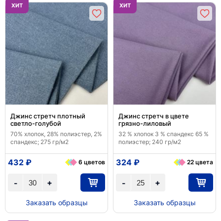
ХИТ
ХИТ
Джинс стретч плотный
Джинс стретч в цвете
светло-голубой
грязно-лиловый
70% хлопок, 28% полиэстер, 2%
32 % хлопок 3 % спандекс 65 %
спандекс; 275 гр/м2
полиэстер; 240 гр/м2
432 ₽
324 ₽
6 цветов
22 цвета
+
+
-
-
Заказать образцы
Заказать образцы