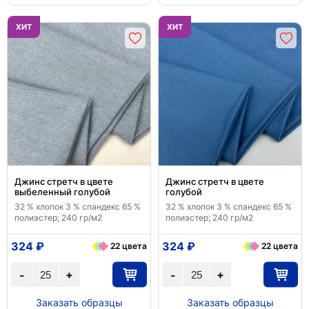
ХИТ
ХИТ
Джинс стретч в цвете
Джинс стретч в цвете
выбеленный голубой
голубой
32 % хлопок 3 % спандекс 65 %
32 % хлопок 3 % спандекс 65 %
полиэстер; 240 гр/м2
полиэстер; 240 гр/м2
324 ₽
324 ₽
22 цвета
22 цвета
+
+
-
-
Заказать образцы
Заказать образцы