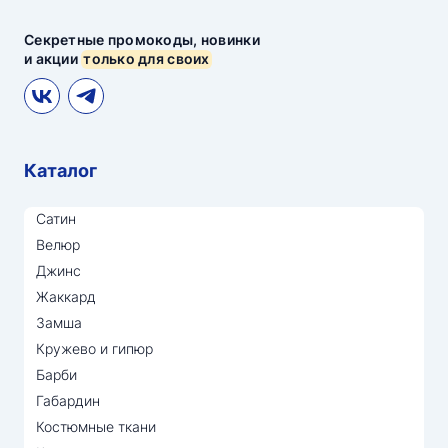
Секретные промокоды, новинки
и акции
только для своих
Каталог
Сатин
Велюр
Джинс
Жаккард
Замша
Кружево и гипюр
Барби
Габардин
Костюмные ткани