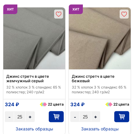
ХИТ
ХИТ
Джинс стретч в цвете
Джинс стретч в цвете
жемчужный серый
бежевый
32 % хлопок 3 % спандекс 65 %
32 % хлопок 3 % спандекс 65 %
полиэстер; 240 гр/м2
полиэстер; 240 гр/м2
324 ₽
324 ₽
22 цвета
22 цвета
+
+
-
-
Заказать образцы
Заказать образцы