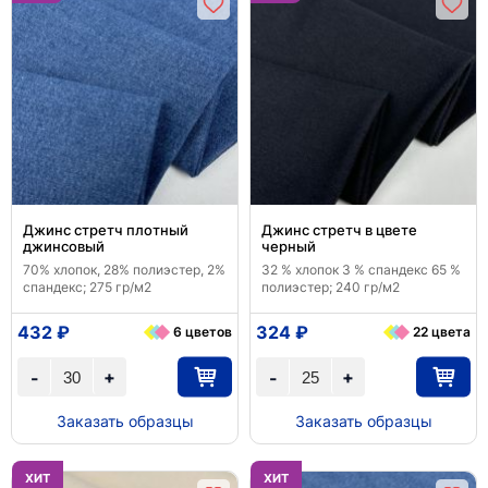
Джинс стретч плотный
Джинс стретч в цвете
джинсовый
черный
70% хлопок, 28% полиэстер, 2%
32 % хлопок 3 % спандекс 65 %
спандекс; 275 гр/м2
полиэстер; 240 гр/м2
432 ₽
324 ₽
6 цветов
22 цвета
+
+
-
-
Заказать образцы
Заказать образцы
ХИТ
ХИТ