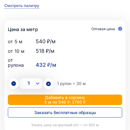
Смотреть палитру
Цена за метр
Оптовая цена
540 ₽/м
от 5 м
518 ₽/м
от 10 м
от
432 ₽/м
рулона
1 рулон = 30 м
Добавить в корзину
5 м по 540 ₽, 2700 ₽
Заказать бесплатные образцы
Узнать цену на крупный опт — от 500 м