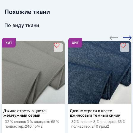
Похожие ткани
По виду ткани
ХИТ
ХИТ
Джинс стретч в цвете
Джинс стретч в цвете
жемчужный серый
джинсовый темный синий
32 % хлопок 3 % спандекс 65 %
32 % хлопок 3 % спандекс 65 %
полиэстер; 240 гр/м2
полиэстер; 240 гр/м2