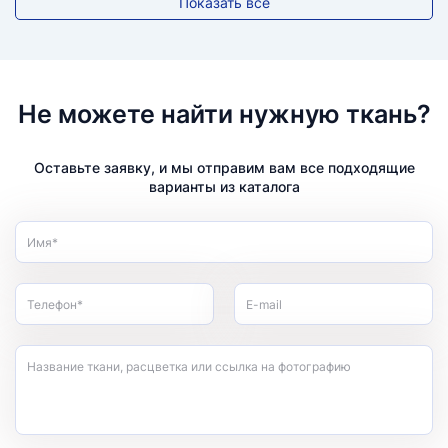
Показать всё
Не можете найти нужную ткань?
Оставьте заявку, и мы отправим вам все подходящие
варианты из каталога
Имя*
Телефон*
E-mail
Название ткани, расцветка или ссылка на фотографию