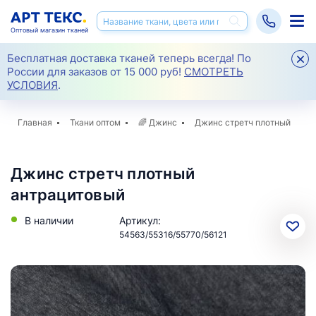
Оптовый магазин тканей
Бесплатная доставка тканей теперь всегда! По
России для заказов от 15 000 руб!
СМОТРЕТЬ
УСЛОВИЯ
.
Главная
Ткани оптом
🌈
Джинс
Джинс стретч плотный
Джинс стретч плотный
антрацитовый
В наличии
Артикул:
54563/55316/55770/56121