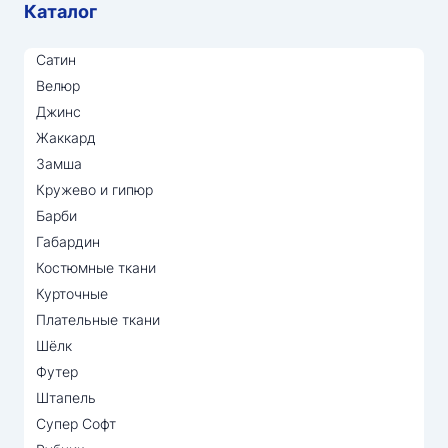
Каталог
Сатин
Велюр
Джинс
Жаккард
Замша
Кружево и гипюр
Барби
Габардин
Костюмные ткани
Курточные
Плательные ткани
Шёлк
Футер
Штапель
Супер Софт