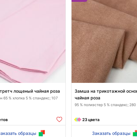
третч лощеный чайная роза
Замша на трикотажной осно
чайная роза
 65 % хлопка 5 % спандекс; 107
95 % полиэстер 5 % спандекс; 280
етов
23 цвета
Заказать образцы
Заказать образцы