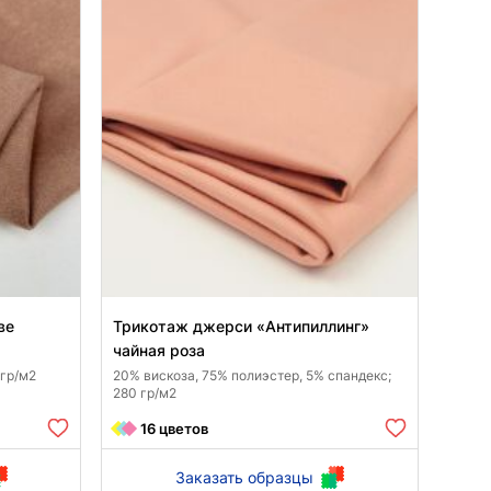
ве
Трикотаж джерси «Антипиллинг»
чайная роза
 гр/м2
20% вискоза, 75% полиэстер, 5% спандекс;
280 гр/м2
16 цветов
Заказать образцы