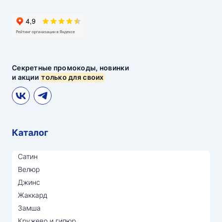
Секретные промокоды, новинки
и акции
только для своих
Каталог
Сатин
Велюр
Джинс
Жаккард
Замша
Кружево и гипюр