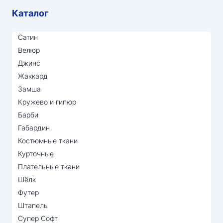
Каталог
Сатин
Велюр
Джинс
Жаккард
Замша
Кружево и гипюр
Барби
Габардин
Костюмные ткани
Курточные
Плательные ткани
Шёлк
Футер
Штапель
Супер Софт