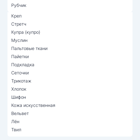
Рубчик
Креп
Стретч
Купра (купро)
Муслин
Пальтовые ткани
Пайетки
Подкладка
Сеточки
Трикотаж
Хлопок
Шифон
Кожа искусственная
Вельвет
Лён
Твил