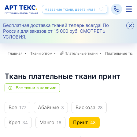
Оптовый магазин тканей
Бесплатная доставка тканей теперь всегда! По
России для заказов от 15 000 руб!
СМОТРЕТЬ
УСЛОВИЯ
.
Главная
Ткани оптом
🌈
Плательные ткани
Плательные ткан
Ткань плательные ткани принт
Все ткани в наличии
Все
Абайные
Вискоза
177
3
28
Креп
Манго
Принт
34
18
48