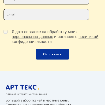
Телефон
E-mail
Я даю согласие на обработку моих
персональных данных
и согласен с
политикой
конфиденциальности
Оптовый интернет-магазин тканей
Большой выбор тканей и честные цены.
Сотрудничаем с ведущими российскими