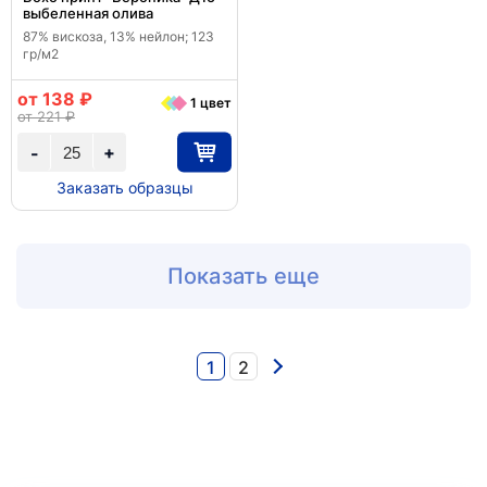
выбеленная олива
87% вискоза, 13% нейлон; 123
гр/м2
от 138 ₽
1 цвет
от 221 ₽
+
-
Заказать образцы
Показать еще
1
2