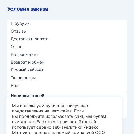
Условия заказа
Шоурумы
Отзывы
Доставка и оплата
О нас
Вопрос-ответ
Возврат и обмен
Личный кабинет
Ткани оптом
Блог
Новинки тканей
Распродажа тканей
Мы используем куки для наилучшего
представления нашего сайта. Если
Лидеры продаж
Вы продолжите использовать сайт, мы будем
считать что Вас это устраивает. Этот сайт
использует сервис веб-аналитики Яндекс
© Арт Текс — продажа тканей оптом, 2026
Метрика, предоставляемый компанией ООО