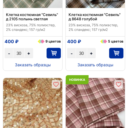
Клетка костюмная "Севиль"
Клетка костюмная "Севиль"
д 2105 полынь светлая
д 8648 голубой
23% вискоза, 75% полиэстер,
23% вискоза, 75% полиэстер,
2% спандекс; 157 гр/м2
2% спандекс; 157 гр/м2
400 ₽
400 ₽
9 цветов
5 цветов
+
+
-
-
Заказать образцы
Заказать образцы
НОВИНКА