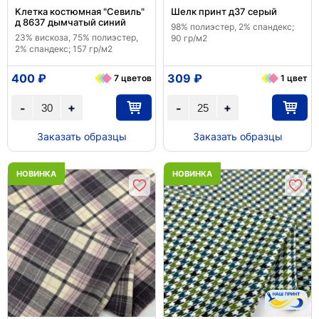
Клетка костюмная "Севиль"
Шелк принт д37 серый
д 8637 дымчатый синий
98% полиэстер, 2% спандекс;
23% вискоза, 75% полиэстер,
90 гр/м2
2% спандекс; 157 гр/м2
400 ₽
309 ₽
7 цветов
1 цвет
+
+
-
-
Заказать образцы
Заказать образцы
НОВИНКА
НОВИНКА