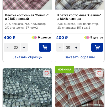
Клетка костюмная "Севиль"
Клетка костюмная "Севиль"
д 2105 розовый
д 8648 лаванда
23% вискоза, 75% полиэстер,
23% вискоза, 75% полиэстер,
2% спандекс; 157 гр/м2
2% спандекс; 157 гр/м2
400 ₽
400 ₽
9 цветов
5 цветов
+
+
-
-
Заказать образцы
Заказать образцы
НОВИНКА