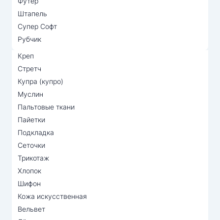
Футер
Штапель
Супер Софт
Рубчик
Креп
Стретч
Купра (купро)
Муслин
Пальтовые ткани
Пайетки
Подкладка
Сеточки
Трикотаж
Хлопок
Шифон
Кожа искусственная
Вельвет