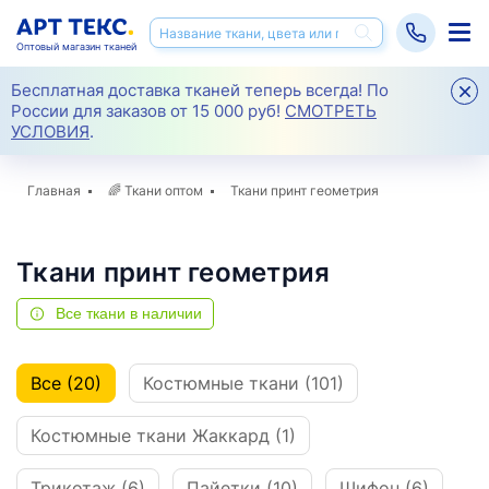
Оптовый магазин тканей
Бесплатная доставка тканей теперь всегда! По
России для заказов от 15 000 руб!
СМОТРЕТЬ
УСЛОВИЯ
.
Главная
🌈
Ткани оптом
Ткани принт геометрия
Ткани принт геометрия
Все ткани в наличии
Все (20)
Костюмные ткани (101)
Костюмные ткани Жаккард (1)
Трикотаж (6)
Пайетки (10)
Шифон (6)