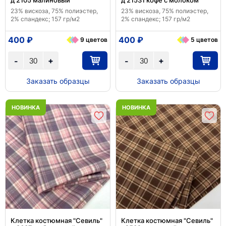
д 2105 малиновый
д 21531 кофе с молоком
23% вискоза, 75% полиэстер,
23% вискоза, 75% полиэстер,
2% спандекс; 157 гр/м2
2% спандекс; 157 гр/м2
400 ₽
400 ₽
9 цветов
5 цветов
+
+
-
-
Заказать образцы
Заказать образцы
НОВИНКА
НОВИНКА
Клетка костюмная "Севиль"
Клетка костюмная "Севиль"