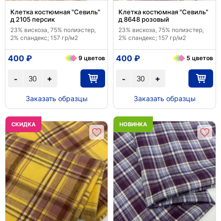
Клетка костюмная "Севиль"
Клетка костюмная "Севиль"
д 2105 персик
д 8648 розовый
23% вискоза, 75% полиэстер,
23% вискоза, 75% полиэстер,
2% спандекс; 157 гр/м2
2% спандекс; 157 гр/м2
400 ₽
400 ₽
9 цветов
5 цветов
+
+
-
-
Заказать образцы
Заказать образцы
CКИДКА
НОВИНКА