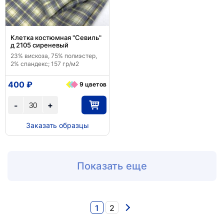
Клетка костюмная "Севиль"
д 2105 сиреневый
23% вискоза, 75% полиэстер,
2% спандекс; 157 гр/м2
400 ₽
9 цветов
+
-
Заказать образцы
Показать еще
1
2