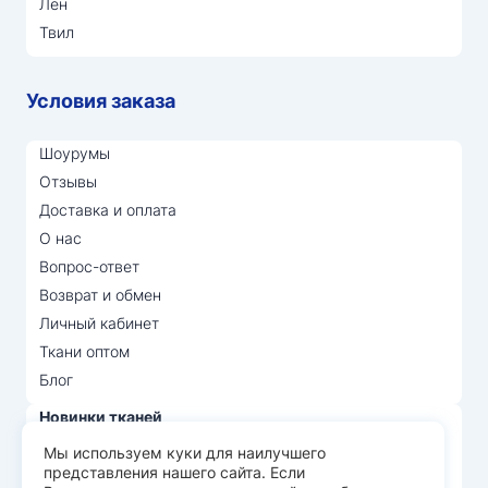
Лён
Твил
Условия заказа
Шоурумы
Отзывы
Доставка и оплата
О нас
Вопрос-ответ
Возврат и обмен
Личный кабинет
Ткани оптом
Блог
Новинки тканей
Распродажа тканей
Мы используем куки для наилучшего
представления нашего сайта. Если
Лидеры продаж