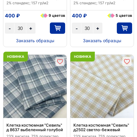
2% спандекс; 157 гр/м2
2% спандекс; 157 гр/м2
400 ₽
400 ₽
9 цветов
5 цветов
+
+
-
-
Заказать образцы
Заказать образцы
НОВИНКА
НОВИНКА
Клетка костюмная "Севиль"
Клетка костюмная "Севиль"
д 8637 выбеленный голубой
д2502 светло-бежевый
23% вискоза, 75% полиэстер,
23% вискоза, 75% полиэстер,