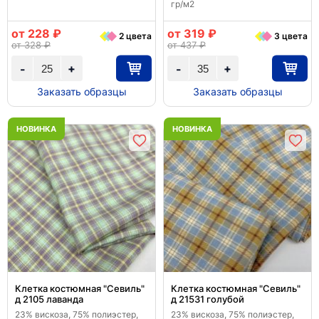
гр/м2
от 228 ₽
от 319 ₽
2 цвета
3 цвета
от 328 ₽
от 437 ₽
+
+
-
-
Заказать образцы
Заказать образцы
НОВИНКА
НОВИНКА
Клетка костюмная "Севиль"
Клетка костюмная "Севиль"
д 2105 лаванда
д 21531 голубой
23% вискоза, 75% полиэстер,
23% вискоза, 75% полиэстер,