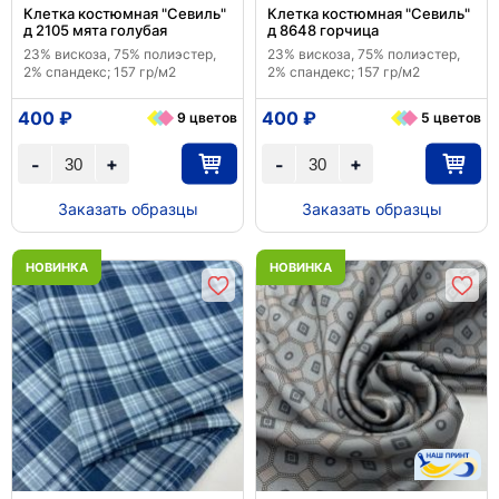
Клетка костюмная "Севиль"
Клетка костюмная "Севиль"
д 2105 мята голубая
д 8648 горчица
23% вискоза, 75% полиэстер,
23% вискоза, 75% полиэстер,
2% спандекс; 157 гр/м2
2% спандекс; 157 гр/м2
400 ₽
400 ₽
9 цветов
5 цветов
+
+
-
-
Заказать образцы
Заказать образцы
НОВИНКА
НОВИНКА