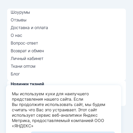
Шоурумы
Отзывы
Доставка и оплата
О нас
Вопрос-ответ
Возврат и обмен
Личный кабинет
Ткани оптом
Блог
Новинки тканей
Распродажа тканей
Мы используем куки для наилучшего
представления нашего сайта. Если
Лидеры продаж
Вы продолжите использовать сайт, мы будем
считать что Вас это устраивает. Этот сайт
использует сервис веб-аналитики Яндекс
© Арт Текс — продажа тканей оптом, 2026
Метрика, предоставляемый компанией ООО
«ЯНДЕКС»
Пользовательское соглашение