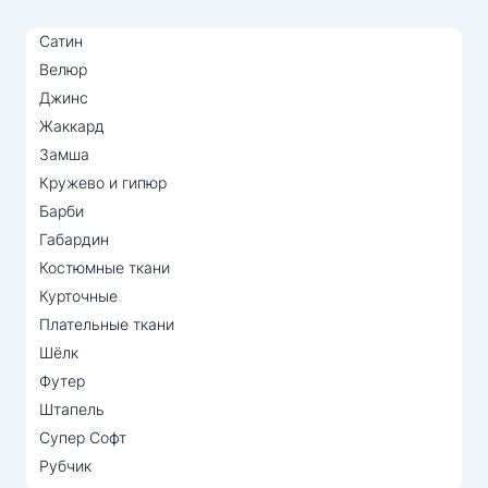
Сатин
Велюр
Джинс
Жаккард
Замша
Кружево и гипюр
Барби
Габардин
Костюмные ткани
Курточные
Плательные ткани
Шёлк
Футер
Штапель
Супер Софт
Рубчик