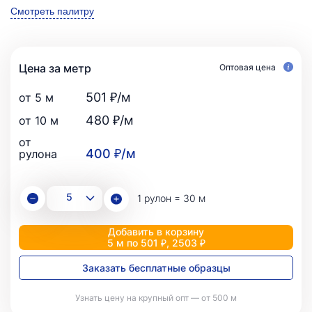
Смотреть палитру
Цена за метр
Оптовая цена
501 ₽/м
от 5 м
480 ₽/м
от 10 м
от
400 ₽/м
рулона
1 рулон = 30 м
Добавить в корзину
5 м по 501 ₽, 2503 ₽
Заказать бесплатные образцы
Узнать цену на крупный опт — от 500 м