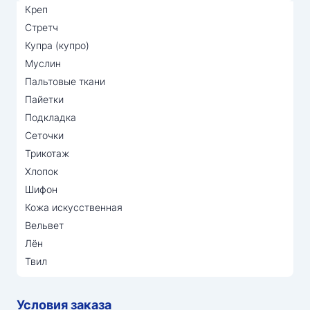
Креп
Стретч
Купра (купро)
Муслин
Пальтовые ткани
Пайетки
Подкладка
Сеточки
Трикотаж
Хлопок
Шифон
Кожа искусственная
Вельвет
Лён
Твил
Условия заказа