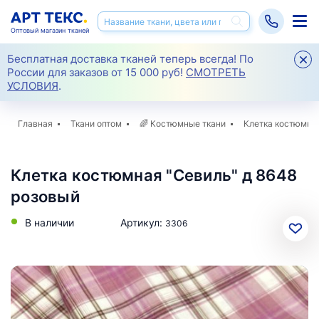
Оптовый магазин тканей
Бесплатная доставка тканей теперь всегда! По
России для заказов от 15 000 руб!
СМОТРЕТЬ
УСЛОВИЯ
.
Главная
Ткани оптом
🌈
Костюмные ткани
Клетка костюмная
Клетка костюмная "Севиль" д 8648
розовый
В наличии
Артикул:
3306