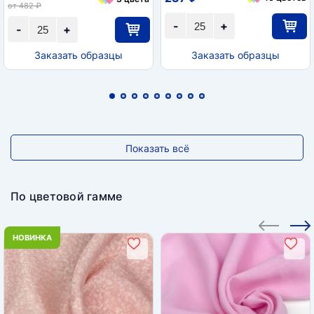
от 482 ₽
-
+
-
+
Заказать образцы
Заказать образцы
Показать всё
По цветовой гамме
НОВИНКА