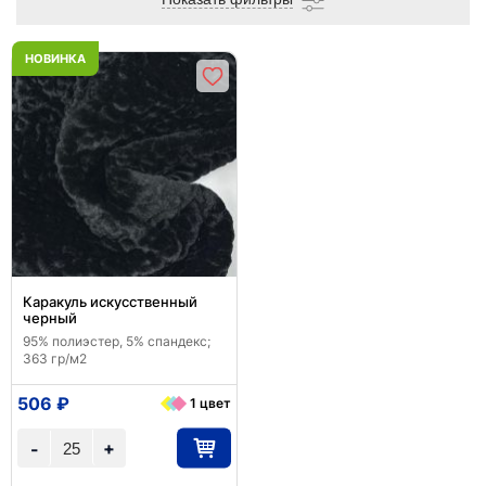
НОВИНКА
Каракуль искусственный
черный
95% полиэстер, 5% спандекс;
363 гр/м2
506 ₽
1 цвет
+
-