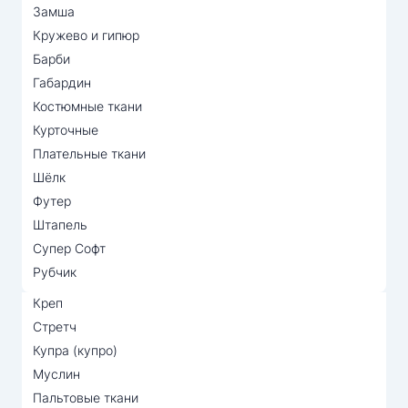
Замша
Кружево и гипюр
Барби
Габардин
Костюмные ткани
Курточные
Плательные ткани
Шёлк
Футер
Штапель
Супер Софт
Рубчик
Креп
Стретч
Купра (купро)
Муслин
Пальтовые ткани