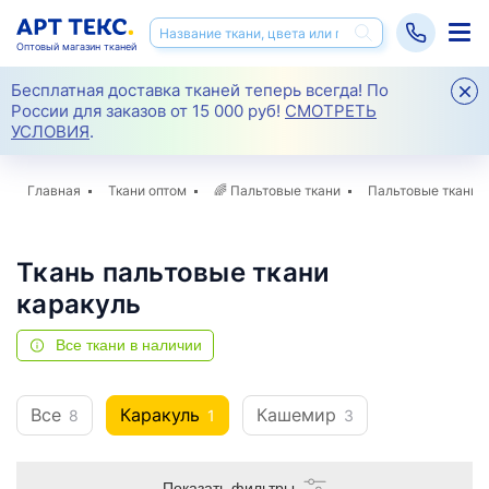
Оптовый магазин тканей
Бесплатная доставка тканей теперь всегда! По
России для заказов от 15 000 руб!
СМОТРЕТЬ
УСЛОВИЯ
.
Главная
Ткани оптом
🌈
Пальтовые ткани
Пальтовые ткани 
Ткань пальтовые ткани
каракуль
Все ткани в наличии
Все
Каракуль
Кашемир
8
1
3
Показать фильтры