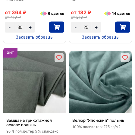
от 364 ₽
от 182 ₽
6 цветов
14 цветов
от 419 ₽
от 218 ₽
+
+
-
-
Заказать образцы
Заказать образцы
ХИТ
Замша на трикотажной
Велюр "Японский" полынь
основе полынь
100% полиэстер; 275 гр/м2
95 % полиэстер 5 % спандекс;