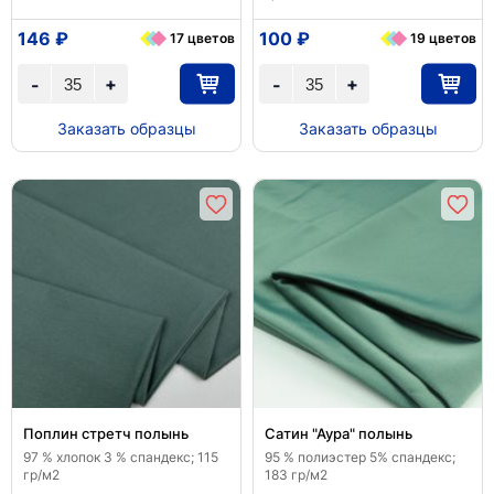
146 ₽
100 ₽
17 цветов
19 цветов
+
+
-
-
Заказать образцы
Заказать образцы
Поплин стретч полынь
Сатин "Аура" полынь
97 % хлопок 3 % спандекс; 115
95 % полиэстер 5% спандекс;
гр/м2
183 гр/м2