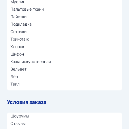
Муслин
Пальтовые ткани
Пайетки
Подкладка
Сеточки
Трикотаж
Хлопок
Шифон
Кожа искусственная
Вельвет
Лён
Твил
Условия заказа
Шоурумы
Отзывы