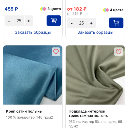
455 ₽
от 182 ₽
3 цвета
4 цвета
от 319 ₽
+
-
+
-
Заказать образцы
Заказать образцы
Креп сатин полынь
Подклада интерлок
трикотажная полынь
100 % полиэстер; 140 гр/м2
95% полиэстер 5% спандекс; 95
гр/м2