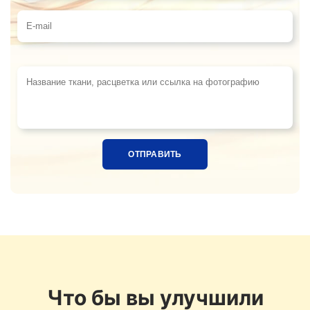
Телефон
E-mail
Название ткани, расцветка или ссылка на фотограф
Что бы вы улучшили