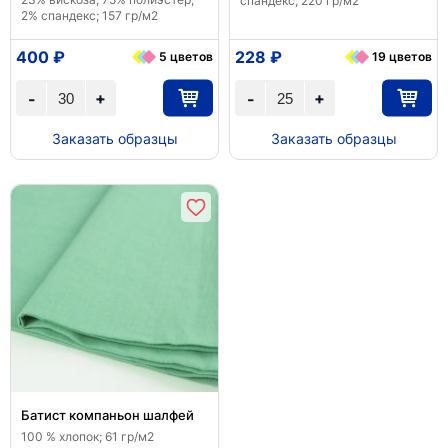
спандекс; 220 гр/м2
2% спандекс; 157 гр/м2
400 ₽
228 ₽
5 цветов
19 цветов
+
+
-
-
Заказать образцы
Заказать образцы
Батист компаньон шалфей
100 % хлопок; 61 гр/м2