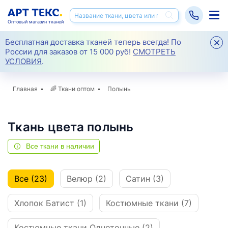
Оптовый магазин тканей
Бесплатная доставка тканей теперь всегда! По
России для заказов от 15 000 руб!
СМОТРЕТЬ
УСЛОВИЯ
.
Главная
🌈
Ткани оптом
Полынь
Ткань цвета полынь
Все ткани в наличии
Все (23)
Велюр (2)
Сатин (3)
Хлопок Батист (1)
Костюмные ткани (7)
Костюмные ткани Однотонные (2)