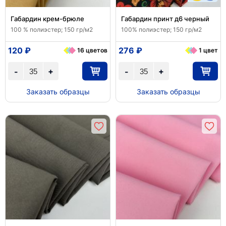
Габардин крем-брюле
Габардин принт д6 черный
100 % полиэстер; 150 гр/м2
100% полиэстер; 150 гр/м2
120 ₽
276 ₽
16 цветов
1 цвет
+
+
-
-
Заказать образцы
Заказать образцы