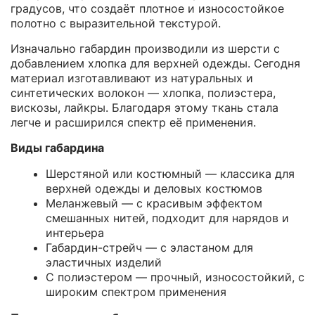
градусов, что создаёт плотное и износостойкое
полотно с выразительной текстурой.
Изначально габардин производили из шерсти с
добавлением хлопка для верхней одежды. Сегодня
материал изготавливают из натуральных и
синтетических волокон — хлопка, полиэстера,
вискозы, лайкры. Благодаря этому ткань стала
легче и расширился спектр её применения.
Виды габардина
Шерстяной или костюмный — классика для
верхней одежды и деловых костюмов
Меланжевый — с красивым эффектом
смешанных нитей, подходит для нарядов и
интерьера
Габардин-стрейч — с эластаном для
эластичных изделий
С полиэстером — прочный, износостойкий, с
широким спектром применения