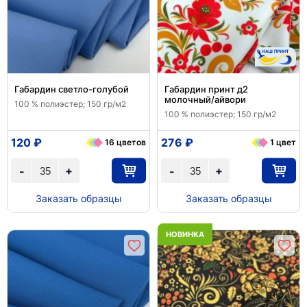
Габардин светло-голубой
Габардин принт д2
молочный/айвори
100 % полиэстер; 150 гр/м2
100 % полиэстер; 150 гр/м2
120 ₽
276 ₽
16 цветов
1 цвет
+
+
-
-
Заказать образцы
Заказать образцы
НОВИНКА