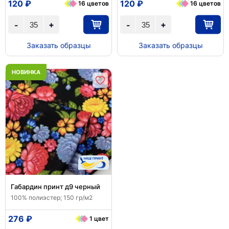
120 ₽
120 ₽
16 цветов
16 цветов
+
+
-
-
Заказать образцы
Заказать образцы
НОВИНКА
Габардин принт д9 черный
100% полиэстер; 150 гр/м2
276 ₽
1 цвет