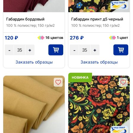
Габардин бордовый
Габардин принт д5 черный
100 % полиэстер; 150 гр/м2
100 % полиэстер; 150 гр/м2
120 ₽
276 ₽
16 цветов
1 цвет
+
+
-
-
Заказать образцы
Заказать образцы
НОВИНКА