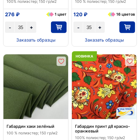
100% полиэстер; 150 гр/м2
100 % полиэстер; 150 гр/м2
276 ₽
120 ₽
1 цвет
16 цветов
+
+
-
-
Заказать образцы
Заказать образцы
НОВИНКА
Габардин хаки зелёный
Габардин принт д8 красно-
оранжевый
100 % полиэстер; 150 гр/м2
100% полиэстер; 150 гр/м2