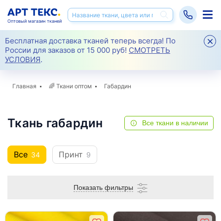
Оптовый магазин тканей
Бесплатная доставка тканей теперь всегда! По
России для заказов от 15 000 руб!
СМОТРЕТЬ
УСЛОВИЯ
.
Главная
🌈
Ткани оптом
Габардин
Ткань габардин
Все ткани в наличии
Все
Принт
34
9
Показать фильтры