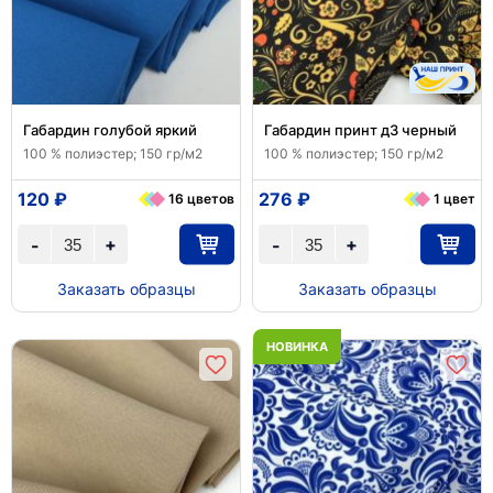
Габардин голубой яркий
Габардин принт д3 черный
100 % полиэстер; 150 гр/м2
100 % полиэстер; 150 гр/м2
120 ₽
276 ₽
16 цветов
1 цвет
+
+
-
-
Заказать образцы
Заказать образцы
НОВИНКА