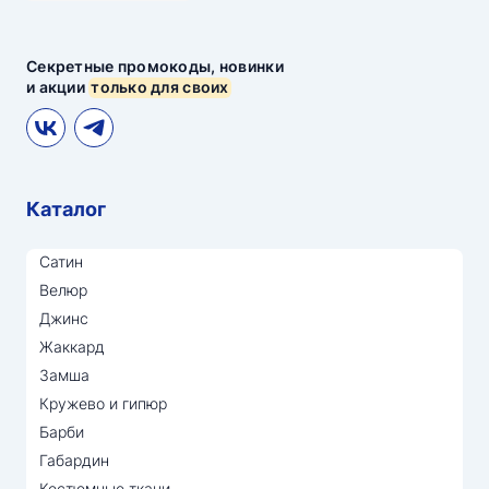
Секретные промокоды, новинки
и акции
только для своих
Каталог
Сатин
Велюр
Джинс
Жаккард
Замша
Кружево и гипюр
Барби
Габардин
Костюмные ткани