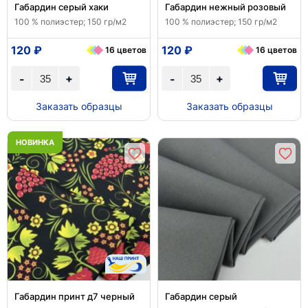
Габардин серый хаки
Габардин нежный розовый
100 % полиэстер; 150 гр/м2
100 % полиэстер; 150 гр/м2
120 ₽
120 ₽
16 цветов
16 цветов
+
+
-
-
Заказать образцы
Заказать образцы
НОВИНКА
Габардин принт д7 черный
Габардин серый