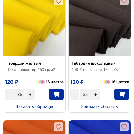
Габардин желтый
Габардин шоколадный
100 % полиэстер; 150 гр/м2
100 % полиэстер; 150 гр/м2
120 ₽
120 ₽
16 цветов
16 цветов
+
+
-
-
Заказать образцы
Заказать образцы