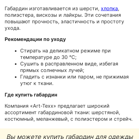
Габардин изготавливается из шерсти,
хлопка
,
полиэстера, вискозы и лайкры. Эти сочетания
повышают прочность, эластичность и простоту
ухода.
Рекомендации по уходу
Стирать на деликатном режиме при
температуре до 30 °C;
Сушить в расправленном виде, избегая
прямых солнечных лучей;
Гладить с изнанки или паром, не прижимая
утюг к ткани.
Где купить габардин
Компания «Art-Texx» предлагает широкий
ассортимент габардиновой ткани: шерстяной,
костюмный, меланжевый, с полиэстером и стрейч.
Вы можете купить габардин для одежды