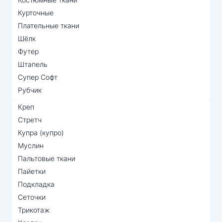
Курточные
Плательные ткани
Шёлк
Футер
Штапель
Супер Софт
Рубчик
Креп
Стретч
Купра (купро)
Муслин
Пальтовые ткани
Пайетки
Подкладка
Сеточки
Трикотаж