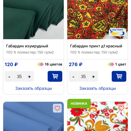
Габардин изумрудный
Габардин принт д1 красный
100 % полиэстер; 150 гр/м2
100 % полиэстер; 150 гр/м2
120 ₽
276 ₽
16 цветов
1 цвет
+
+
-
-
Заказать образцы
Заказать образцы
НОВИНКА