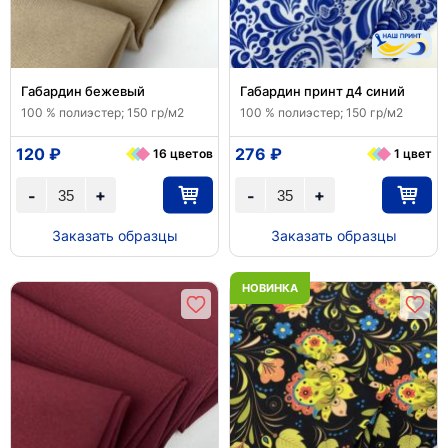
Габардин бежевый
Габардин принт д4 синий
100 % полиэстер; 150 гр/м2
100 % полиэстер; 150 гр/м2
120 ₽
276 ₽
16 цветов
1 цвет
+
+
-
-
Заказать образцы
Заказать образцы
НОВИНКА