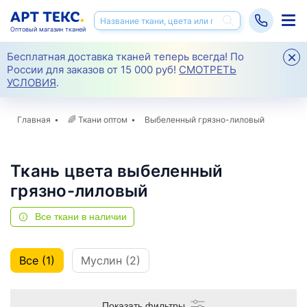
Оптовый магазин тканей
Бесплатная доставка тканей теперь всегда! По
России для заказов от 15 000 руб!
СМОТРЕТЬ
УСЛОВИЯ
.
Главная
🌈
Ткани оптом
Выбеленный грязно-лиловый
Ткань цвета выбеленный
грязно-лиловый
Все ткани в наличии
Все (1)
Муслин (2)
Показать фильтры