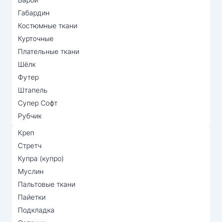
Габардин
Костюмные ткани
Курточные
Плательные ткани
Шёлк
Футер
Штапель
Супер Софт
Рубчик
Креп
Стретч
Купра (купро)
Муслин
Пальтовые ткани
Пайетки
Подкладка