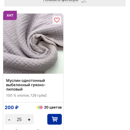
ХИТ
Муслин однотонный
выбеленный грязно-
лиловый
100 % хлопок; 126 гр/м2
200 ₽
20 цветов
+
-