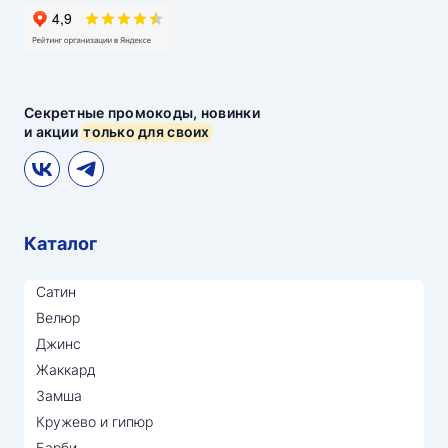
Секретные промокоды, новинки
и акции
только для своих
Каталог
Сатин
Велюр
Джинс
Жаккард
Замша
Кружево и гипюр
Барби