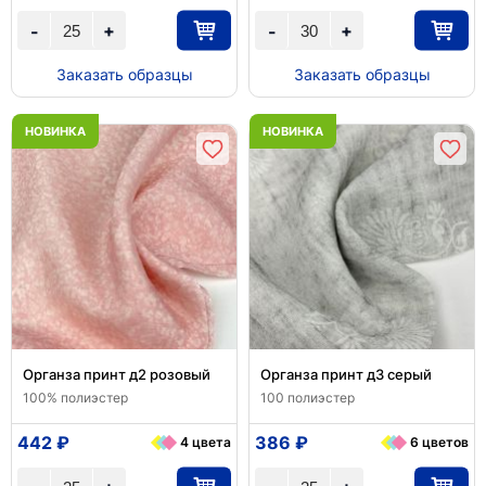
+
+
-
-
Заказать образцы
Заказать образцы
НОВИНКА
НОВИНКА
Органза принт д2 розовый
Органза принт д3 серый
100% полиэстер
100 полиэстер
442 ₽
386 ₽
4 цвета
6 цветов