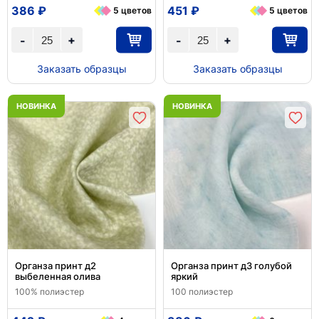
386 ₽
451 ₽
5 цветов
5 цветов
+
+
-
-
Заказать образцы
Заказать образцы
НОВИНКА
НОВИНКА
Органза принт д2
Органза принт д3 голубой
выбеленная олива
яркий
100% полиэстер
100 полиэстер