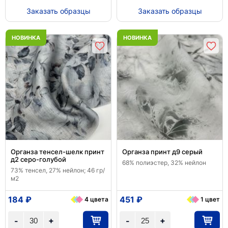
Заказать образцы
Заказать образцы
НОВИНКА
НОВИНКА
Органза тенсел-шелк принт
Органза принт д9 серый
д2 серо-голубой
68% полиэстер, 32% нейлон
73% тенсел, 27% нейлон; 46 гр/
м2
184 ₽
451 ₽
4 цвета
1 цвет
+
+
-
-