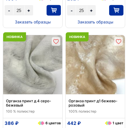
+
+
-
-
Заказать образцы
Заказать образцы
НОВИНКА
НОВИНКА
Органза принт д 4 серо-
Органза принт д1 бежево-
бежевый
розовый
100 % полиэстер
100% полиэстер
386 ₽
442 ₽
6 цветов
1 цвет