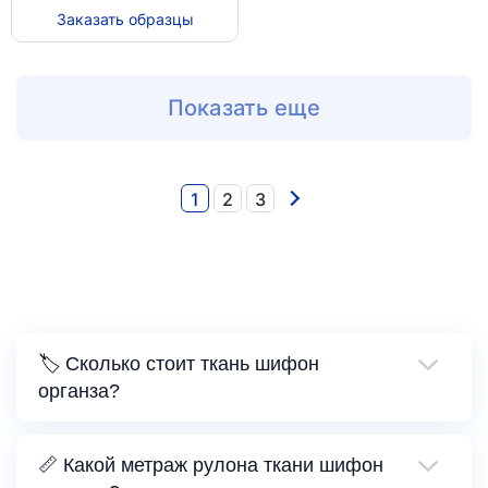
Заказать образцы
Показать еще
1
2
3
🏷️ Сколько стоит ткань шифон
органза?
📏 Какой метраж рулона ткани шифон