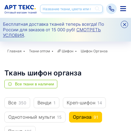
Оптовый магазин тканей
Бесплатная доставка тканей теперь всегда! По
России для заказов от 15 000 руб!
СМОТРЕТЬ
УСЛОВИЯ
.
Главная
Ткани оптом
🌈
Шифон
Шифон Органза
Ткань шифон органза
Все ткани в наличии
Все
Венди
Креп-шифон
350
1
14
Однотонный мульти
Органза
15
91