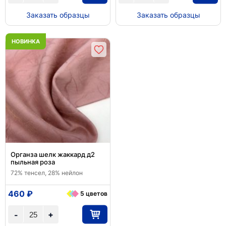
Заказать образцы
Заказать образцы
НОВИНКА
Органза шелк жаккард д2
пыльная роза
72% тенсел, 28% нейлон
460 ₽
5 цветов
+
-