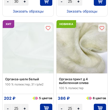
+
+
-
-
Заказать образцы
Заказать образцы
ХИТ
НОВИНКА
Органза-шелк белый
Органза принт д 4
выбеленная олива
100 % полиэстер; 31 гр/м2
100 % полиэстер
202 ₽
386 ₽
5 цветов
6 цветов
+
+
-
-