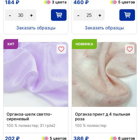
184 ₽
460 ₽
3 цвета
5 цветов
+
+
-
-
Заказать образцы
Заказать образцы
ХИТ
НОВИНКА
Органза-шелк светло-
Органза принт д 4 пыльная
сиреневый
роза
100 % полиэстер; 31 гр/м2
100 % полиэстер
202 ₽
386 ₽
5 цветов
6 цветов