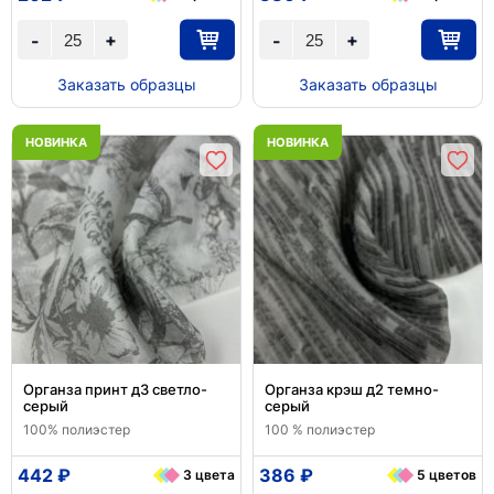
+
+
-
-
Заказать образцы
Заказать образцы
НОВИНКА
НОВИНКА
Органза принт д3 светло-
Органза крэш д2 темно-
серый
серый
100% полиэстер
100 % полиэстер
442 ₽
386 ₽
3 цвета
5 цветов