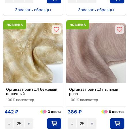
Заказать образцы
Заказать образцы
НОВИНКА
НОВИНКА
Органза принт д4 бежевый
Органза принт д1 пыльная
песочный
роза
100% полиэстер
100 % полиэстер
442 ₽
386 ₽
3 цвета
8 цветов
+
+
-
-