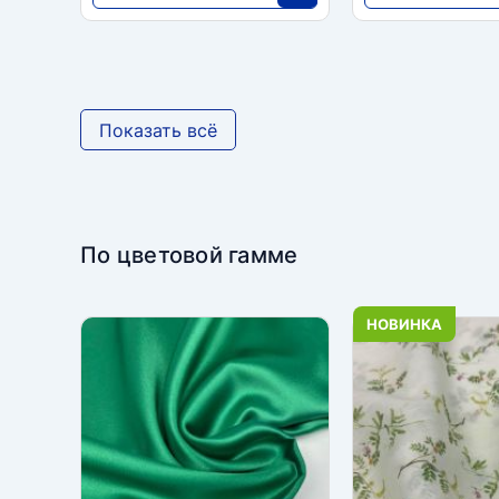
10 920
10 920
25
Показать всё
По цветовой гамме
НОВИНКА