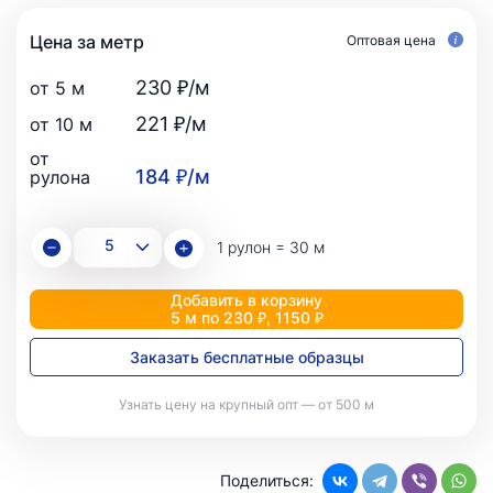
Цена за метр
Оптовая цена
230 ₽/м
от 5 м
221 ₽/м
от 10 м
от
184 ₽/м
рулона
1 рулон = 30 м
Добавить в корзину
5 м по 230 ₽, 1150 ₽
Заказать бесплатные образцы
Узнать цену на крупный опт — от 500 м
Поделиться: