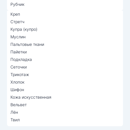
Рубчик
Креп
Стретч
Купра (купро)
Муслин
Пальтовые ткани
Пайетки
Подкладка
Сеточки
Трикотаж
Хлопок
Шифон
Кожа искусственная
Вельвет
Лён
Твил