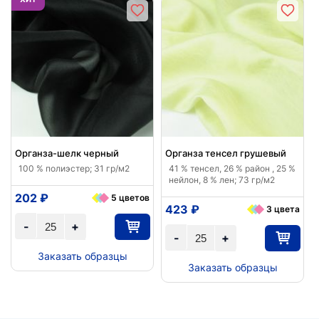
Органза-шелк черный
Органза тенсел грушевый
100 % полиэстер; 31 гр/м2
41 % тенсел, 26 % район , 25 %
нейлон, 8 % лен; 73 гр/м2
202 ₽
5 цветов
423 ₽
3 цвета
-
+
-
+
Заказать образцы
Заказать образцы