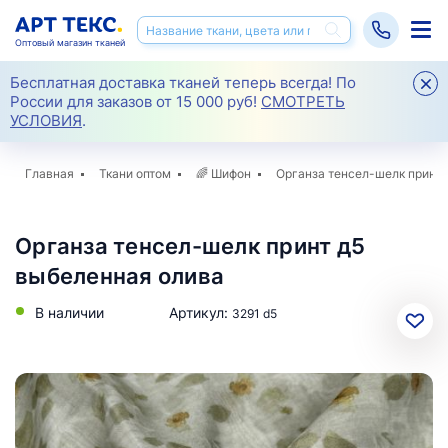
Оптовый магазин тканей
Бесплатная доставка тканей теперь всегда! По
России для заказов от 15 000 руб!
СМОТРЕТЬ
УСЛОВИЯ
.
Главная
Ткани оптом
🌈
Шифон
Органза тенсел-шелк принт 
Органза тенсел-шелк принт д5
выбеленная олива
В наличии
Артикул:
3291 d5