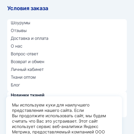
Условия заказа
Шоурумы
Отзывы
Доставка и оплата
О нас
Вопрос-ответ
Возврат и обмен
Личный кабинет
Ткани оптом
Блог
Новинки тканей
Распродажа тканей
Мы используем куки для наилучшего
представления нашего сайта. Если
Лидеры продаж
Вы продолжите использовать сайт, мы будем
считать что Вас это устраивает. Этот сайт
использует сервис веб-аналитики Яндекс
© Арт Текс — продажа тканей оптом, 2026
Метрика, предоставляемый компанией ООО