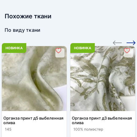
Похожие ткани
По виду ткани
НОВИНКА
НОВИНКА
Органза принт д5 выбеленная
Органза принт д3 выбеленная
олива
олива
145
100% полиэстер