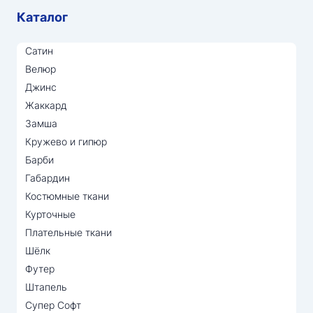
Каталог
Сатин
Велюр
Джинс
Жаккард
Замша
Кружево и гипюр
Барби
Габардин
Костюмные ткани
Курточные
Плательные ткани
Шёлк
Футер
Штапель
Супер Софт