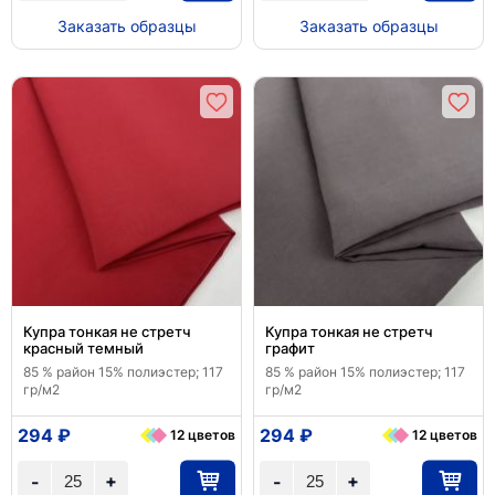
Заказать образцы
Заказать образцы
Купра тонкая не стретч
Купра тонкая не стретч
красный темный
графит
85 % район 15% полиэстер; 117
85 % район 15% полиэстер; 117
гр/м2
гр/м2
294 ₽
294 ₽
12 цветов
12 цветов
+
+
-
-