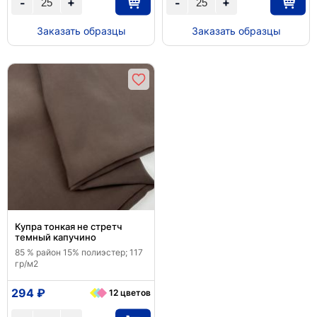
+
+
-
-
Заказать образцы
Заказать образцы
Купра тонкая не стретч
темный капучино
85 % район 15% полиэстер; 117
гр/м2
294 ₽
12 цветов