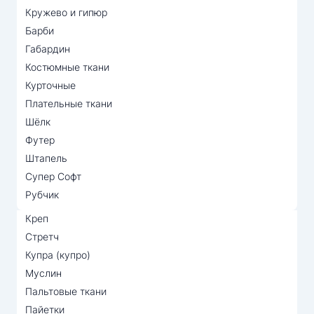
Кружево и гипюр
Барби
Габардин
Костюмные ткани
Курточные
Плательные ткани
Шёлк
Футер
Штапель
Супер Софт
Рубчик
Креп
Стретч
Купра (купро)
Муслин
Пальтовые ткани
Пайетки