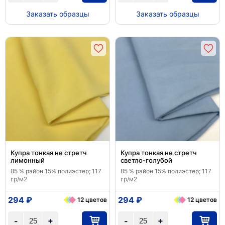
Заказать образцы
Заказать образцы
Купра тонкая не стретч
Купра тонкая не стретч
лимонный
светло-голубой
85 % район 15% полиэстер; 117
85 % район 15% полиэстер; 117
гр/м2
гр/м2
294 ₽
294 ₽
12 цветов
12 цветов
+
+
-
-