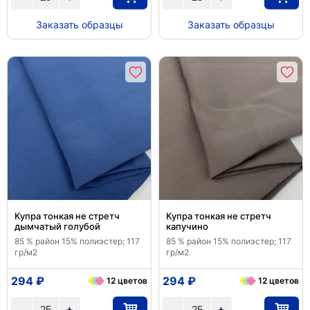
Заказать образцы
Заказать образцы
Купра тонкая не стретч
Купра тонкая не стретч
дымчатый голубой
капучино
85 % район 15% полиэстер; 117
85 % район 15% полиэстер; 117
гр/м2
гр/м2
294 ₽
294 ₽
12 цветов
12 цветов
+
+
-
-