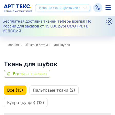
Оптовый магазин тканей
Бесплатная доставка тканей теперь всегда! По
России для заказов от 15 000 руб!
СМОТРЕТЬ
УСЛОВИЯ
.
Главная
🌈
Ткани оптом
для шубок
Ткань для шубок
Все ткани в наличии
Все (13)
Пальтовые ткани (2)
Купра (купро) (12)