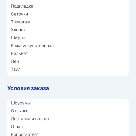
Подкладка
Сеточки
Трикотаж
Хлопок
Шифон
Кожа искусственная
Вельвет
Лён
Твил
Условия заказа
Шоурумы
Отзывы
Доставка и оплата
О нас
Вопрос-ответ