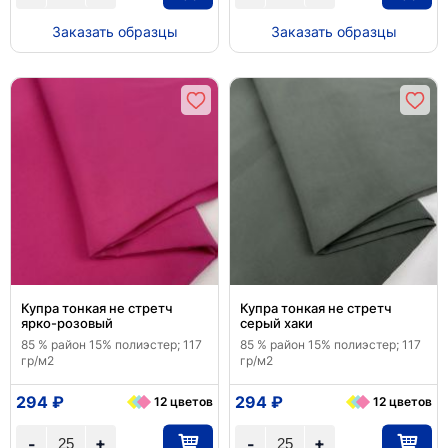
Заказать образцы
Заказать образцы
Купра тонкая не стретч
Купра тонкая не стретч
ярко-розовый
серый хаки
85 % район 15% полиэстер; 117
85 % район 15% полиэстер; 117
гр/м2
гр/м2
294 ₽
294 ₽
12 цветов
12 цветов
+
+
-
-