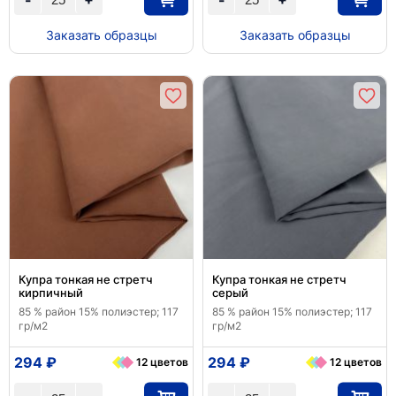
Заказать образцы
Заказать образцы
Купра тонкая не стретч
Купра тонкая не стретч
кирпичный
серый
85 % район 15% полиэстер; 117
85 % район 15% полиэстер; 117
гр/м2
гр/м2
294 ₽
294 ₽
12 цветов
12 цветов