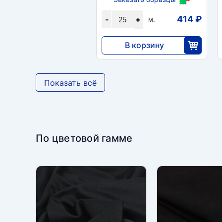
414 ₽
-
+
м.
В корзину
10 350
25
Показать всё
По цветовой гамме