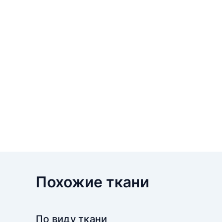
Похожие ткани
По виду ткани