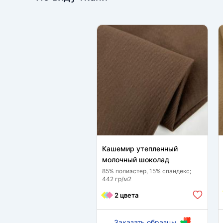
Кашемир утепленный
молочный шоколад
85% полиэстер, 15% спандекс;
442 гр/м2
2 цвета
Заказать образцы