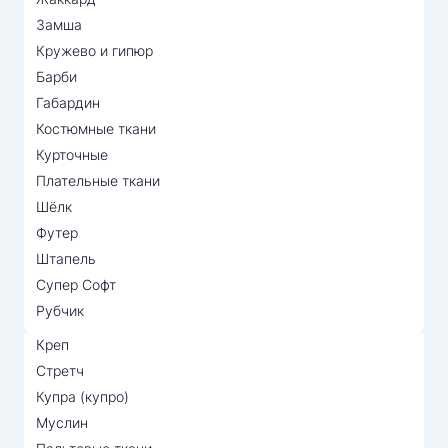
Замша
Кружево и гипюр
Барби
Габардин
Костюмные ткани
Курточные
Плательные ткани
Шёлк
Футер
Штапель
Супер Софт
Рубчик
Креп
Стретч
Купра (купро)
Муслин