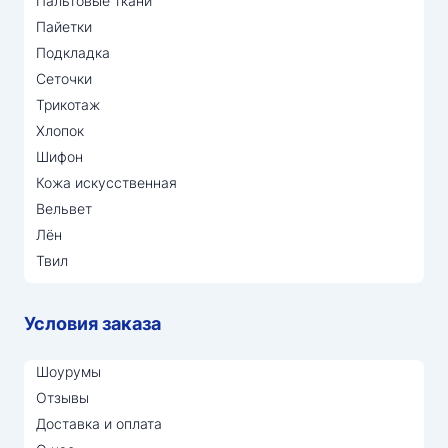
Пальтовые ткани
Пайетки
Подкладка
Сеточки
Трикотаж
Хлопок
Шифон
Кожа искусственная
Вельвет
Лён
Твил
Условия заказа
Шоурумы
Отзывы
Доставка и оплата