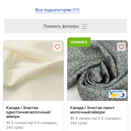
Все подкатегории
(11)
Показать фильтры
НОВИНКА
Канада / Эластан
Канада / Эластан принт
однотонная молочный/
молочный/айвори
айвори
95 % полиэстер 5 % спандекс;
95 % полиэстер 5 % спандекс;
240 гр/м2
240 гр/м2