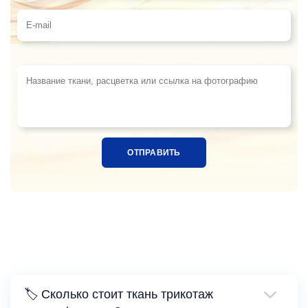
Телефон
E-mail
Название ткани, расцветка или ссылка на фотограф
🏷️ Сколько стоит ткань трикотаж