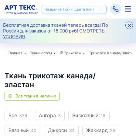
Оптовый магазин тканей
Бесплатная доставка тканей теперь всегда! По
России для заказов от 15 000 руб!
СМОТРЕТЬ
УСЛОВИЯ
.
Главная
Ткани оптом
🌈
Трикотаж
Трикотаж Канада/Эласта
Ткань трикотаж канада/
эластан
Все ткани в наличии
Все
Ангора
Вискозный
335
3
15
Вязаный
Джерси
Жаккард
40
34
36