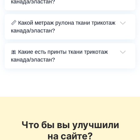
канада/эластан?
📏 Какой метраж рулона ткани трикотаж
канада/эластан?
🎀 Какие есть принты ткани трикотаж
канада/эластан?
Что бы вы улучшили
на сайте?