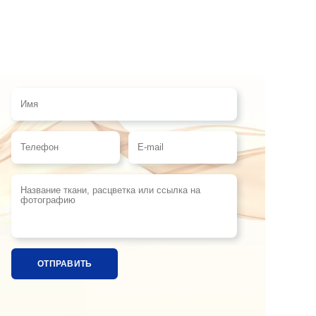
Имя
Телефон
E-mail
Название ткани, расцветка или ссылка на фотографи