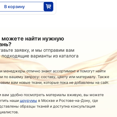
В корзину
11 040
30
 можете найти нужную
ань?
авьте заявку, и мы отправим вам
 подходящие варианты из каталога
и менеджеры отлично знают ассортимент и помогут найти
ни по вашему запросу: составу, цвету или материалу. Также
равим вам новые ткани, которые пока не добавлены на сайт.
и вам удобно посмотреть материалы вживую, вы можете
етить наши
шоурумы
в Москве и Ростове-на-Дону, где
дставлены образцы тканей и доступна консультация
циалистов.