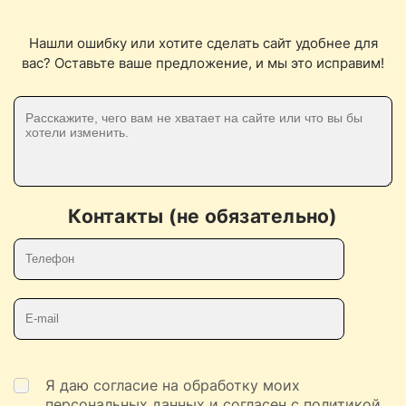
Нашли ошибку или хотите сделать сайт удобнее для
вас? Оставьте ваше предложение, и мы это исправим!
Контакты (не обязательно)
Телефон
E-mail
Я даю согласие на обработку моих
персональных данных
и согласен с
политикой