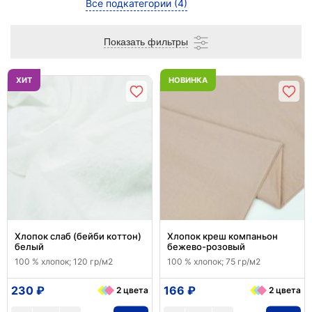
Все подкатегории
(4)
Показать фильтры
ХИТ
НОВИНКА
Хлопок слаб (бейби коттон)
Хлопок креш компаньон
белый
бежево-розовый
100 % хлопок; 120 гр/м2
100 % хлопок; 75 гр/м2
230 ₽
166 ₽
2 цвета
2 цвета