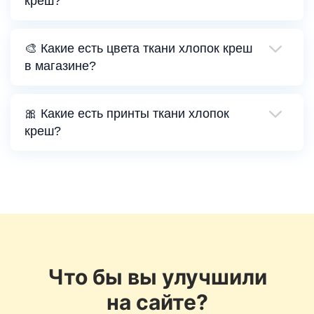
креш?
🎨 Какие есть цвета ткани хлопок креш
в магазине?
🎀 Какие есть принты ткани хлопок
креш?
Что бы вы улучшили
на сайте?