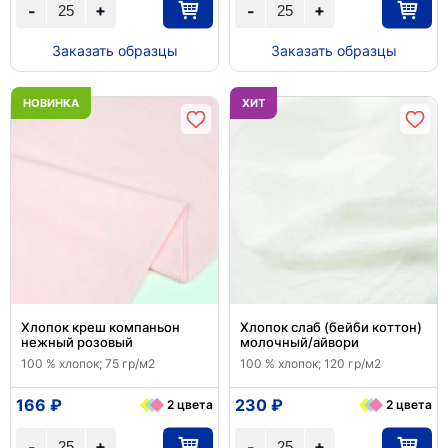
+
+
-
-
Заказать образцы
Заказать образцы
НОВИНКА
ХИТ
Хлопок креш компаньон
Хлопок слаб (бейби коттон)
нежный розовый
молочный/айвори
100 % хлопок; 75 гр/м2
100 % хлопок; 120 гр/м2
166 ₽
230 ₽
2 цвета
2 цвета
+
+
-
-