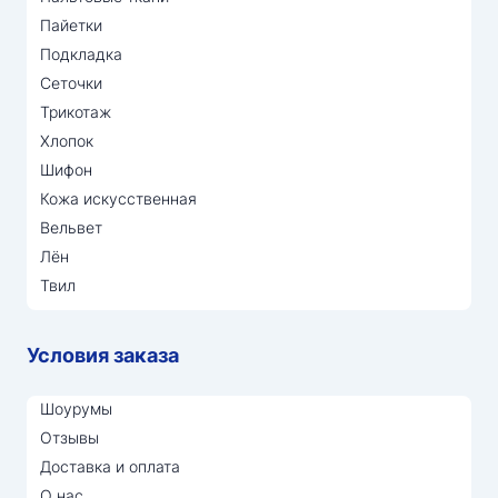
Пайетки
Подкладка
Сеточки
Трикотаж
Хлопок
Шифон
Кожа искусственная
Вельвет
Лён
Твил
Условия заказа
Шоурумы
Отзывы
Доставка и оплата
О нас