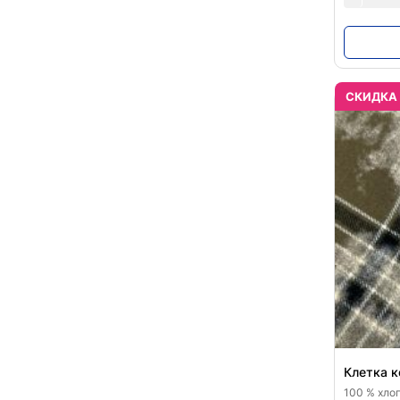
CКИДКА
Клетка к
100 % хлоп