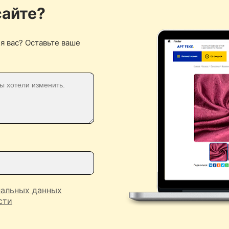
сайте?
я вас? Оставьте ваше
нальных данных
сти