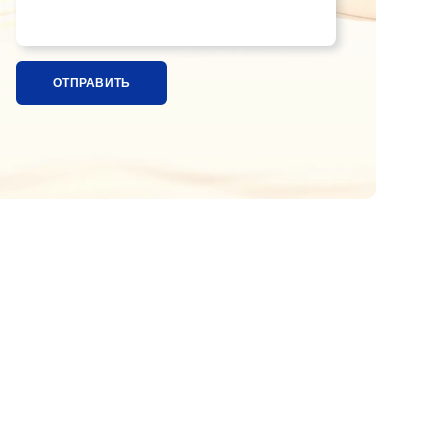
Название ткани, расцветка или ссылка на фотографи