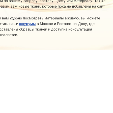
ни по вашему запросу: составу, цвету или материалу. Также
равим вам новые ткани, которые пока не добавлены на сайт.
и вам удобно посмотреть материалы вживую, вы можете
етить наши
шоурумы
в Москве и Ростове-на-Дону, где
дставлены образцы тканей и доступна консультация
циалистов.