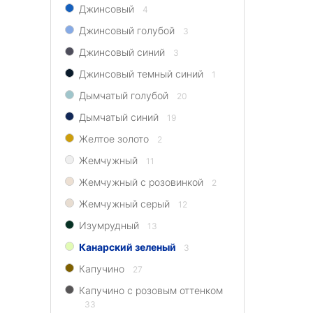
Джинсовый
4
Джинсовый голубой
3
Джинсовый синий
3
Джинсовый темный синий
1
Дымчатый голубой
20
Дымчатый синий
19
Желтое золото
2
Жемчужный
11
Жемчужный с розовинкой
2
Жемчужный серый
12
Изумрудный
13
Канарский зеленый
3
Капучино
27
Капучино с розовым оттенком
33