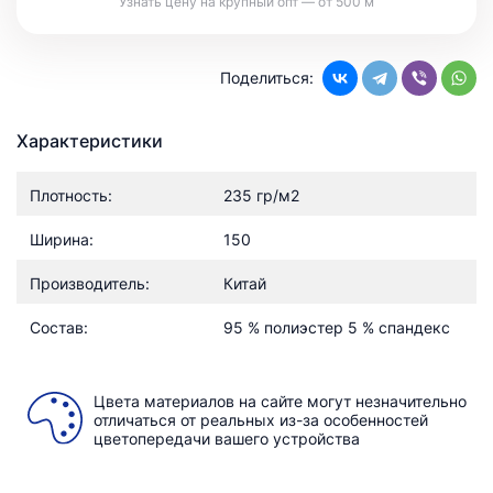
Узнать цену на крупный опт — от 500 м
Поделиться:
Характеристики
Плотность:
235 гр/м2
Ширина:
150
Производитель:
Китай
Состав:
95 % полиэстер 5 % спандекс
Цвета материалов на сайте могут незначительно
отличаться от реальных из-за особенностей
цветопередачи вашего устройства