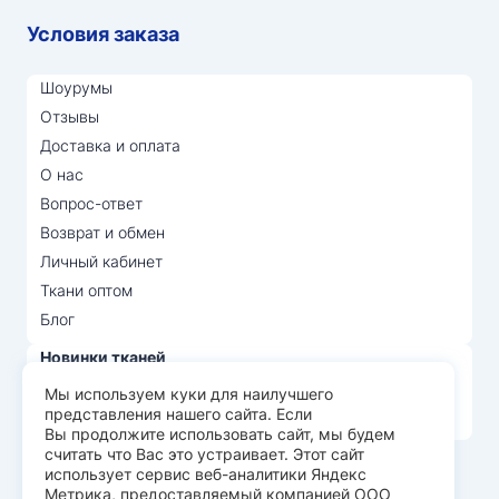
Условия заказа
Шоурумы
Отзывы
Доставка и оплата
О нас
Вопрос-ответ
Возврат и обмен
Личный кабинет
Ткани оптом
Блог
Новинки тканей
Распродажа тканей
Мы используем куки для наилучшего
представления нашего сайта. Если
Лидеры продаж
Вы продолжите использовать сайт, мы будем
считать что Вас это устраивает. Этот сайт
использует сервис веб-аналитики Яндекс
© Арт Текс — продажа тканей оптом, 2026
Метрика, предоставляемый компанией ООО