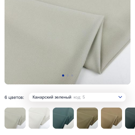
6 цветов:
Канарский зеленый
код: 5