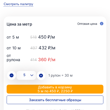
Смотреть палитру
Цена за метр
Оптовая цена
450 ₽/м
от 5 м
518
432 ₽/м
от 10 м
497
от
360 ₽/м
рулона
414
1 рулон = 30 м
Добавить в корзину
5 м по 450 ₽, 2250 ₽
Заказать бесплатные образцы