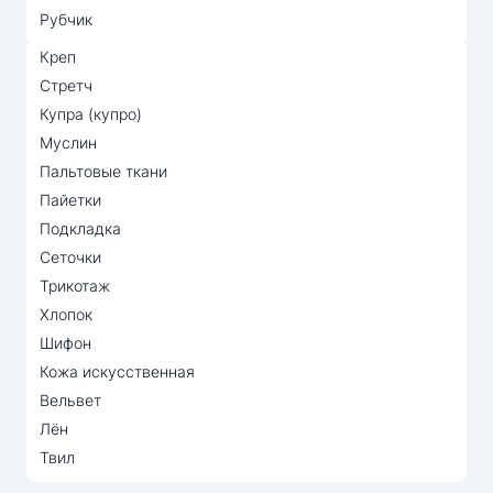
Рубчик
Креп
Стретч
Купра (купро)
Муслин
Пальтовые ткани
Пайетки
Подкладка
Сеточки
Трикотаж
Хлопок
Шифон
Кожа искусственная
Вельвет
Лён
Твил