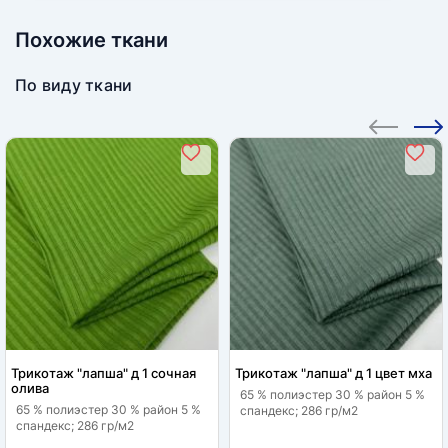
Похожие ткани
По виду ткани
Трикотаж "лапша" д 1 сочная
Трикотаж "лапша" д 1 цвет мха
олива
65 % полиэстер 30 % район 5 %
65 % полиэстер 30 % район 5 %
спандекс; 286 гр/м2
спандекс; 286 гр/м2