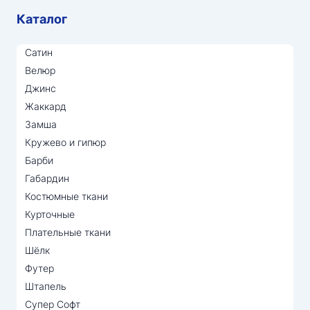
Каталог
Сатин
Велюр
Джинс
Жаккард
Замша
Кружево и гипюр
Барби
Габардин
Костюмные ткани
Курточные
Плательные ткани
Шёлк
Футер
Штапель
Супер Софт