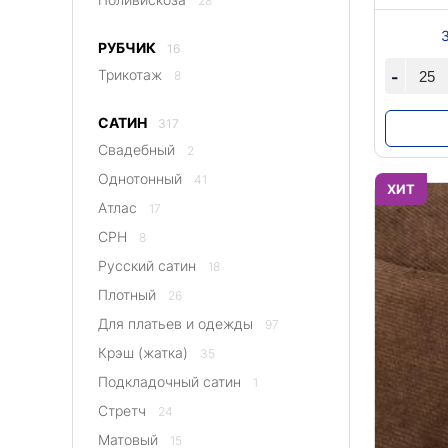
28
РУБЧИК
16
Трикотаж
-
8
САТИН
317
Свадебный
2
Однотонный
41
ХИТ
Атлас
17
CPH
8
Русский сатин
18
Плотный
26
Для платьев и одежды
97
Крэш (жатка)
35
Подкладочный сатин
1
Стретч
24
Матовый
15