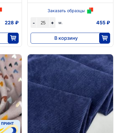
Заказать образцы
228 ₽
+
455 ₽
-
м.
В корзину
11 375
25