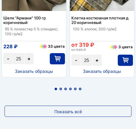
Шелк "Армани" 100 гр
Клетка костюмная плотная д
коричневый
20 коричневый
95 % полиэстер 5 % спандекс;
100 % хлопок; 300 гр/м2
100 гр/м2
от 319 ₽
228 ₽
33 цвета
3 цвета
от 546 ₽
-
+
-
+
Заказать образцы
Заказать образцы
Показать всё