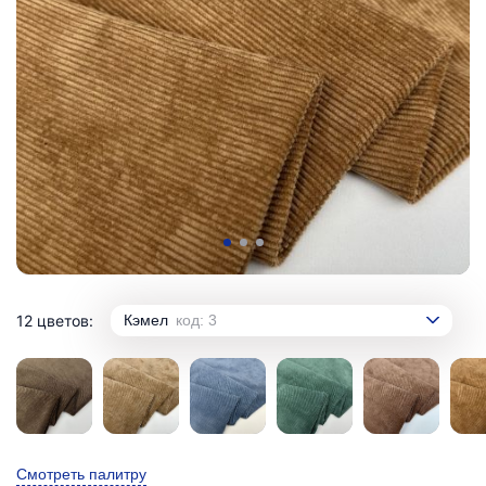
12 цветов:
Кэмел
код: 3
Смотреть палитру