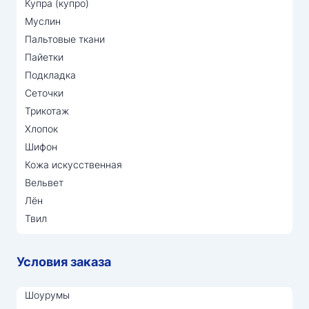
Купра (купро)
Муслин
Пальтовые ткани
Пайетки
Подкладка
Сеточки
Трикотаж
Хлопок
Шифон
Кожа искусственная
Вельвет
Лён
Твил
Условия заказа
Шоурумы