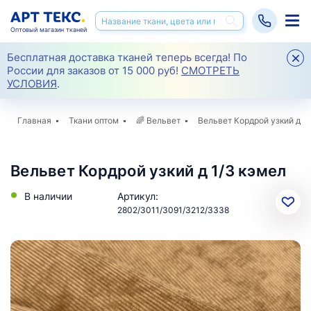
Оптовый магазин тканей
Бесплатная доставка тканей теперь всегда! По
России для заказов от 15 000 руб!
СМОТРЕТЬ
УСЛОВИЯ
.
Главная
Ткани оптом
🌈
Вельвет
Вельвет Кордрой узкий д 1/
Вельвет Кордрой узкий д 1/3 кэмел
В наличии
Артикул:
2802/3011/3091/3212/3338