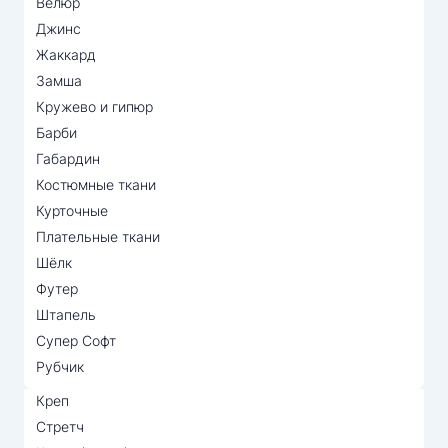
Велюр
Джинс
Жаккард
Замша
Кружево и гипюр
Барби
Габардин
Костюмные ткани
Курточные
Плательные ткани
Шёлк
Футер
Штапель
Супер Софт
Рубчик
Креп
Стретч