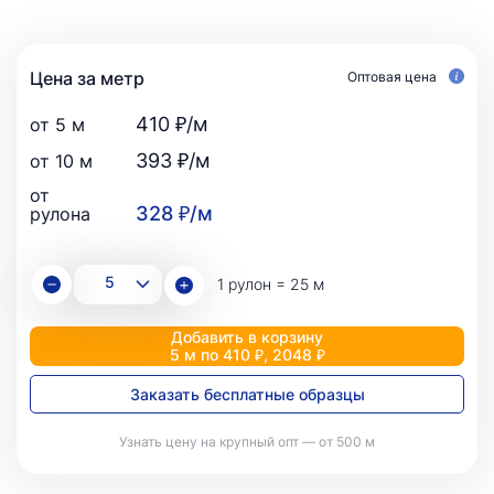
Цена за метр
Оптовая цена
410 ₽/м
от 5 м
393 ₽/м
от 10 м
от
328 ₽/м
рулона
1 рулон = 25 м
Добавить в корзину
5 м по 410 ₽, 2048 ₽
Заказать бесплатные образцы
Узнать цену на крупный опт — от 500 м