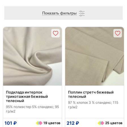
Показать фильтры
Подклада интерлок
Поплин стретч бежевый
трикотажная бежевый
телесный
телесный
97 % хлопок 3 % спандекс; 115
95% полиэстер 5% спандекс; 95
гр/м2
гр/м2
101 ₽
212 ₽
19 цветов
25 цветов