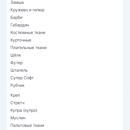
Замша
Кружево и гипюр
Барби
Габардин
Костюмные ткани
Курточные
Плательные ткани
Шёлк
Футер
Штапель
Супер Софт
Рубчик
Креп
Стретч
Купра (купро)
Муслин
Пальтовые ткани