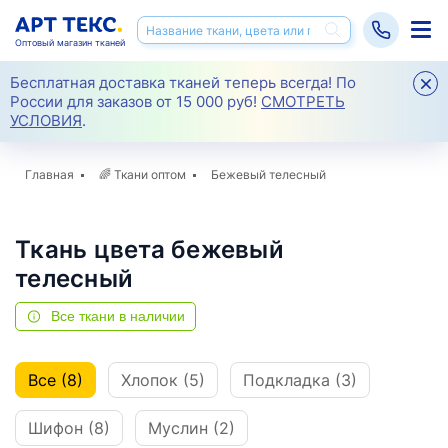
Оптовый магазин тканей
Бесплатная доставка тканей теперь всегда! По
России для заказов от 15 000 руб!
СМОТРЕТЬ
УСЛОВИЯ
.
Главная
🌈
Ткани оптом
Бежевый телесный
Ткань цвета бежевый
телесный
Все ткани в наличии
Все (8)
Хлопок (5)
Подкладка (3)
Шифон (8)
Муслин (2)