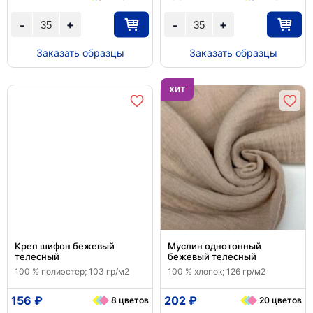
+
+
-
-
Заказать образцы
Заказать образцы
ХИТ
Креп шифон бежевый
Муслин однотонный
телесный
бежевый телесный
100 % полиэстер; 103 гр/м2
100 % хлопок; 126 гр/м2
156 ₽
202 ₽
8 цветов
20 цветов