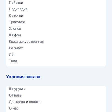
Пайетки
Подкладка
Сеточки
Трикотаж
Хлопок
Шифон
Кожа искусственная
Вельвет
Лён
Твил
Условия заказа
Шоурумы
Отзывы
Доставка и оплата
О нас