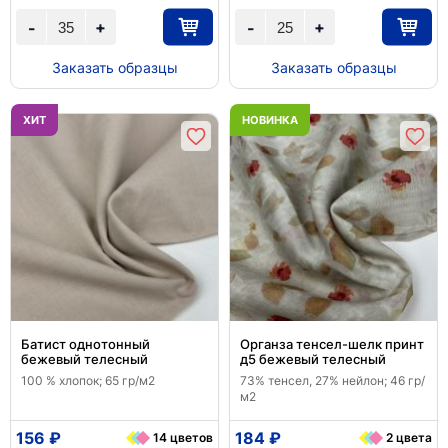
+
+
-
-
Заказать образцы
Заказать образцы
ХИТ
НОВИНКА
Батист однотонный
Органза тенсел-шелк принт
бежевый телесный
д5 бежевый телесный
100 % хлопок; 65 гр/м2
73% тенсел, 27% нейлон; 46 гр/
м2
156 ₽
184 ₽
14 цветов
2 цвета