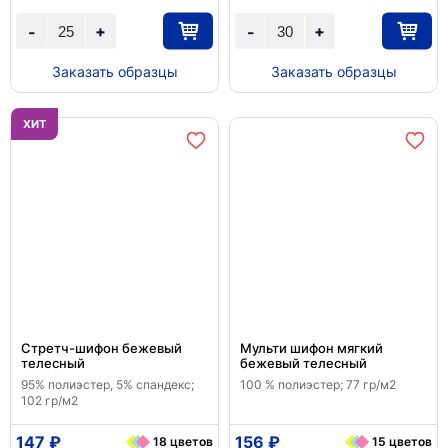
+
+
-
-
Заказать образцы
Заказать образцы
ХИТ
Стретч-шифон бежевый
Мульти шифон мягкий
телесный
бежевый телесный
95% полиэстер, 5% спандекс;
100 % полиэстер; 77 гр/м2
102 гр/м2
147 ₽
156 ₽
18 цветов
15 цветов