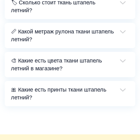
🏷️ Сколько стоит ткань штапель
летний?
📏 Какой метраж рулона ткани штапель
летний?
🎨 Какие есть цвета ткани штапель
летний в магазине?
🎀 Какие есть принты ткани штапель
летний?