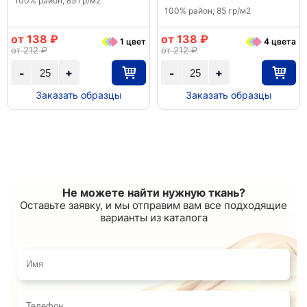
100% район; 85 гр/м2
100% район; 85 гр/м2
от 138 ₽
от 138 ₽
1 цвет
4 цвета
от 212 ₽
от 212 ₽
+
+
-
-
Заказать образцы
Заказать образцы
Не можете найти нужную ткань?
Оставьте заявку, и мы отправим вам все подходящие
варианты из каталога
Имя