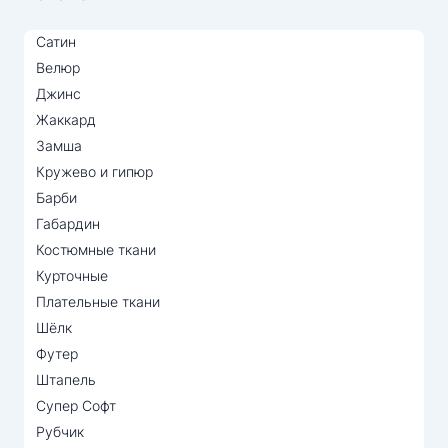
Сатин
Велюр
Джинс
Жаккард
Замша
Кружево и гипюр
Барби
Габардин
Костюмные ткани
Курточные
Плательные ткани
Шёлк
Футер
Штапель
Супер Софт
Рубчик