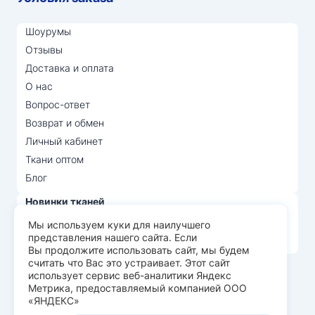
Шоурумы
Отзывы
Доставка и оплата
О нас
Вопрос-ответ
Возврат и обмен
Личный кабинет
Ткани оптом
Блог
Новинки тканей
Распродажа тканей
Мы используем куки для наилучшего
представления нашего сайта. Если
Лидеры продаж
Вы продолжите использовать сайт, мы будем
считать что Вас это устраивает. Этот сайт
использует сервис веб-аналитики Яндекс
© Арт Текс — продажа тканей оптом, 2026
Метрика, предоставляемый компанией ООО
«ЯНДЕКС»
Пользовательское соглашение