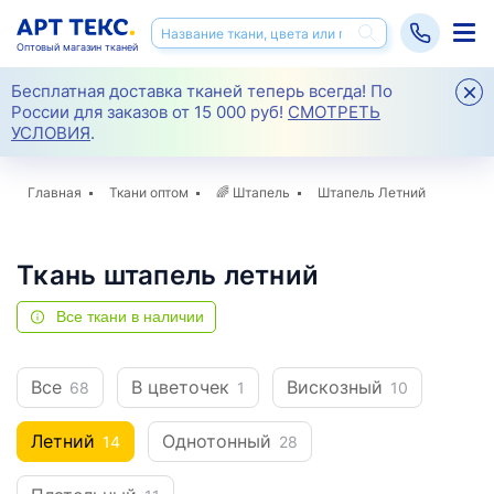
Оптовый магазин тканей
Бесплатная доставка тканей теперь всегда! По
России для заказов от 15 000 руб!
СМОТРЕТЬ
УСЛОВИЯ
.
Главная
Ткани оптом
🌈
Штапель
Штапель Летний
Ткань штапель летний
Все ткани в наличии
Все
В цветочек
Вискозный
68
1
10
Летний
Однотонный
14
28