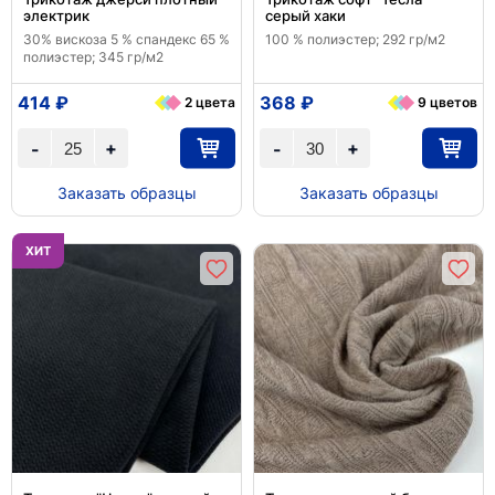
электрик
серый хаки
30% вискоза 5 % спандекс 65 %
100 % полиэстер; 292 гр/м2
полиэстер; 345 гр/м2
414 ₽
368 ₽
2 цвета
9 цветов
+
+
-
-
Заказать образцы
Заказать образцы
ХИТ