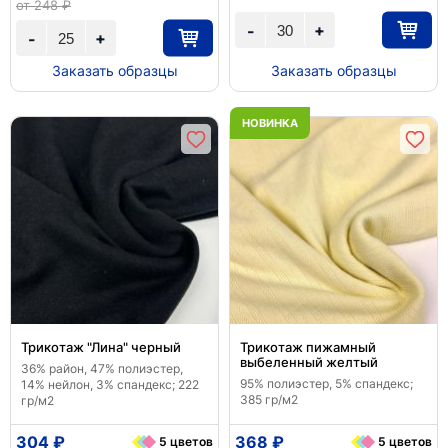
от 248 ₽
+
-
+
-
Заказать образцы
Заказать образцы
НОВИНКА
Трикотаж "Лина" черный
Трикотаж пижамный
выбеленный желтый
36% район, 47% полиэстер,
95% полиэстер, 5% спандекс;
14% нейлон, 3% спандекс; 222
385 гр/м2
гр/м2
304 ₽
368 ₽
5 цветов
5 цветов