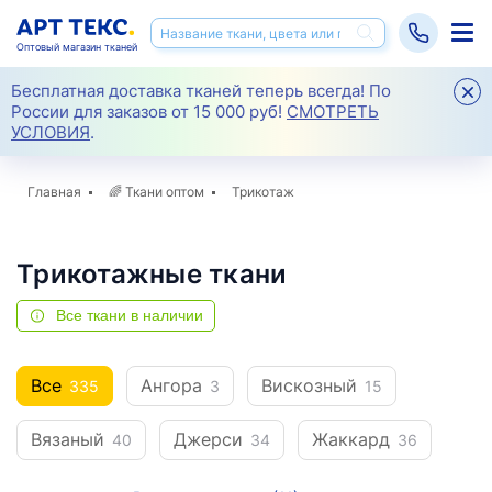
Оптовый магазин тканей
Бесплатная доставка тканей теперь всегда! По
России для заказов от 15 000 руб!
СМОТРЕТЬ
УСЛОВИЯ
.
Главная
🌈
Ткани оптом
Трикотаж
Трикотажные ткани
Все ткани в наличии
Все
Ангора
Вискозный
335
3
15
Вязаный
Джерси
Жаккард
40
34
36