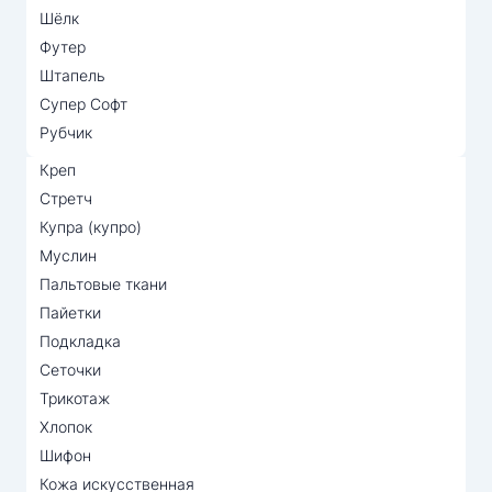
Шёлк
Футер
Штапель
Супер Софт
Рубчик
Креп
Стретч
Купра (купро)
Муслин
Пальтовые ткани
Пайетки
Подкладка
Сеточки
Трикотаж
Хлопок
Шифон
Кожа искусственная