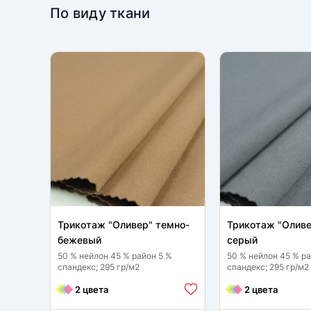
По виду ткани
Трикотаж "Оливер" темно-
Трикотаж "Оливе
бежевый
серый
50 % нейлон 45 % район 5 %
50 % нейлон 45 % ра
спандекс; 295 гр/м2
спандекс; 295 гр/м2
2 цвета
2 цвета