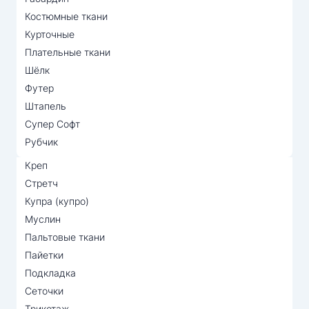
Костюмные ткани
Курточные
Плательные ткани
Шёлк
Футер
Штапель
Супер Софт
Рубчик
Креп
Стретч
Купра (купро)
Муслин
Пальтовые ткани
Пайетки
Подкладка
Сеточки
Трикотаж