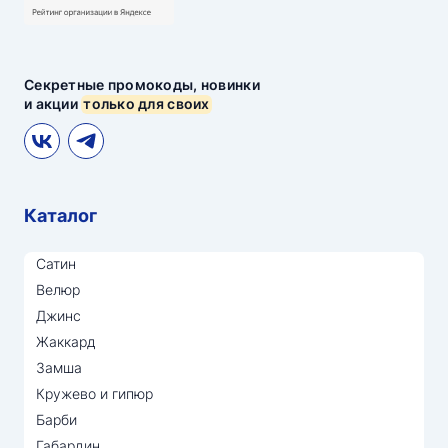
Секретные промокоды, новинки
и акции
только для своих
Каталог
Сатин
Велюр
Джинс
Жаккард
Замша
Кружево и гипюр
Барби
Габардин