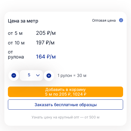
Цена за метр
Оптовая цена
205 ₽/м
от 5 м
197 ₽/м
от 10 м
от
164 ₽/м
рулона
1 рулон = 30 м
Добавить в корзину
5 м по 205 ₽, 1024 ₽
Заказать бесплатные образцы
Узнать цену на крупный опт — от 500 м