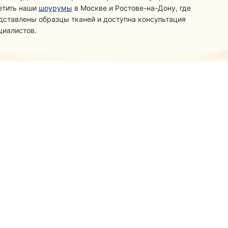
етить наши
шоурумы
в Москве и Ростове-на-Дону, где
дставлены образцы тканей и доступна консультация
циалистов.