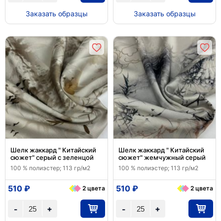
Заказать образцы
Заказать образцы
Шелк жаккард " Китайский
Шелк жаккард " Китайский
сюжет" серый с зеленцой
сюжет" жемчужный серый
100 % полиэстер; 113 гр/м2
100 % полиэстер; 113 гр/м2
510 ₽
510 ₽
2 цвета
2 цвета
+
+
-
-