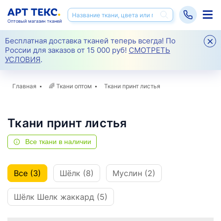
Оптовый магазин тканей
Бесплатная доставка тканей теперь всегда! По
России для заказов от 15 000 руб!
СМОТРЕТЬ
УСЛОВИЯ
.
Главная
🌈
Ткани оптом
Ткани принт листья
Ткани принт листья
Все ткани в наличии
Все (3)
Шёлк (8)
Муслин (2)
Шёлк Шелк жаккард (5)