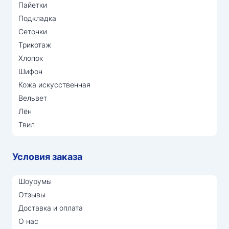
Пайетки
Подкладка
Сеточки
Трикотаж
Хлопок
Шифон
Кожа искусственная
Вельвет
Лён
Твил
Условия заказа
Шоурумы
Отзывы
Доставка и оплата
О нас