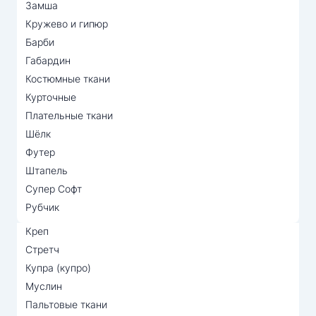
Замша
Кружево и гипюр
Барби
Габардин
Костюмные ткани
Курточные
Плательные ткани
Шёлк
Футер
Штапель
Супер Софт
Рубчик
Креп
Стретч
Купра (купро)
Муслин
Пальтовые ткани