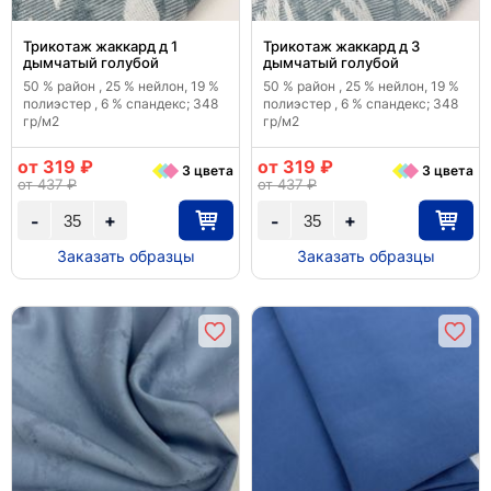
Трикотаж жаккард д 1
Трикотаж жаккард д 3
дымчатый голубой
дымчатый голубой
50 % район , 25 % нейлон, 19 %
50 % район , 25 % нейлон, 19 %
полиэстер , 6 % спандекс; 348
полиэстер , 6 % спандекс; 348
гр/м2
гр/м2
от 319 ₽
от 319 ₽
3 цвета
3 цвета
от 437 ₽
от 437 ₽
+
+
-
-
Заказать образцы
Заказать образцы