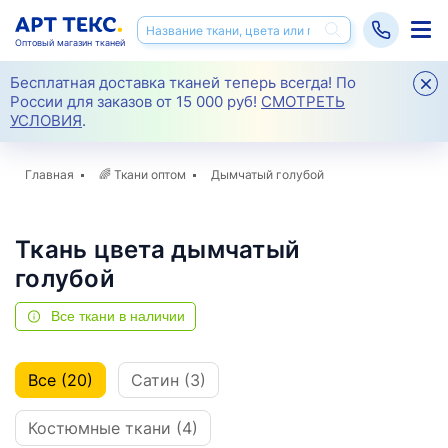
Оптовый магазин тканей
Бесплатная доставка тканей теперь всегда! По
России для заказов от 15 000 руб!
СМОТРЕТЬ
УСЛОВИЯ
.
Главная
🌈
Ткани оптом
Дымчатый голубой
Ткань цвета дымчатый
голубой
Все ткани в наличии
Все (20)
Сатин (3)
Костюмные ткани (4)