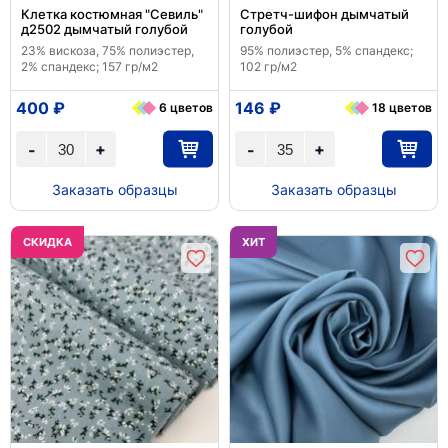
Клетка костюмная "Севиль"
Стретч-шифон дымчатый
д2502 дымчатый голубой
голубой
23% вискоза, 75% полиэстер,
95% полиэстер, 5% спандекс;
2% спандекс; 157 гр/м2
102 гр/м2
400 ₽
146 ₽
6 цветов
18 цветов
+
+
-
-
Заказать образцы
Заказать образцы
CКИДКА
ХИТ