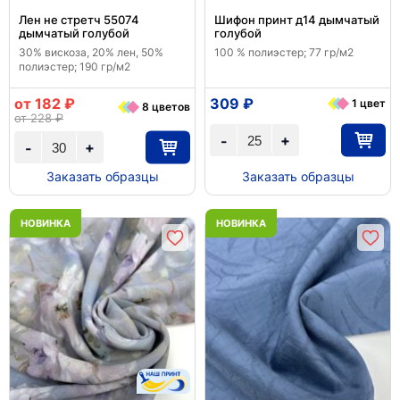
Лен не стретч 55074
Шифон принт д14 дымчатый
дымчатый голубой
голубой
30% вискоза, 20% лен, 50%
100 % полиэстер; 77 гр/м2
полиэстер; 190 гр/м2
от 182 ₽
309 ₽
1 цвет
8 цветов
от 228 ₽
+
-
+
-
Заказать образцы
Заказать образцы
НОВИНКА
НОВИНКА