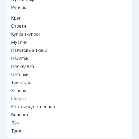
Рубчик
Креп
Стретч
Купра (купро)
Муслин
Пальтовые ткани
Пайетки
Подкладка
Сеточки
Трикотаж
Хлопок
Шифон
Кожа искусственная
Вельвет
Лён
Твил