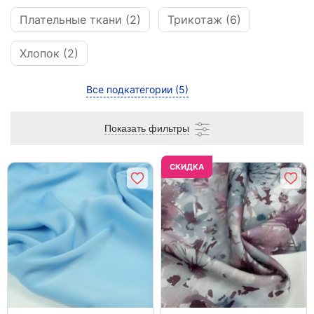
Плательные ткани (2)
Трикотаж (6)
Хлопок (2)
Все подкатегории
(5)
Показать фильтры
CКИДКА