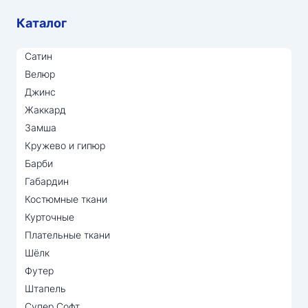
Каталог
Сатин
Велюр
Джинс
Жаккард
Замша
Кружево и гипюр
Барби
Габардин
Костюмные ткани
Курточные
Плательные ткани
Шёлк
Футер
Штапель
Супер Софт