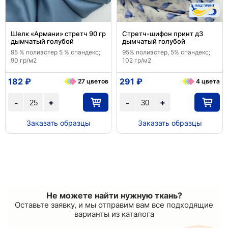
Шелк «Армани» стретч 90 гр
Стретч-шифон принт д3
дымчатый голубой
дымчатый голубой
95 % полиэстер 5 % спандекс;
95% полиэстер, 5% спандекс;
90 гр/м2
102 гр/м2
182 ₽
291 ₽
27 цветов
4 цвета
+
+
-
-
Заказать образцы
Заказать образцы
Не можете найти нужную ткань?
Оставьте заявку, и мы отправим вам все подходящие
варианты из каталога