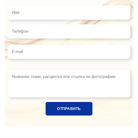
Имя
Телефон
E-mail
Название ткани, расцветка или ссылка на фотограф