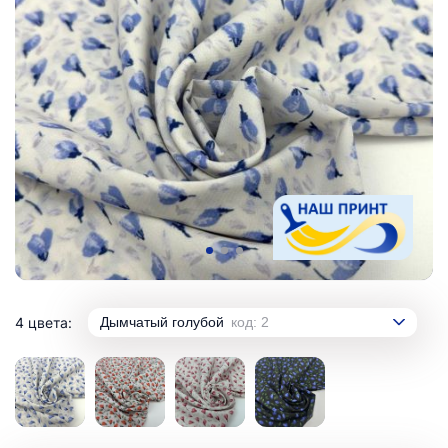
4 цвета:
Дымчатый голубой
код: 2