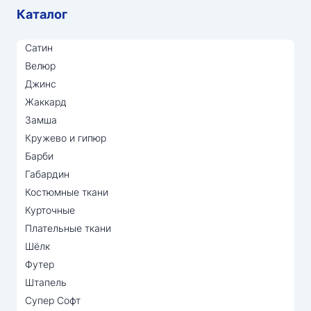
Каталог
Сатин
Велюр
Джинс
Жаккард
Замша
Кружево и гипюр
Барби
Габардин
Костюмные ткани
Курточные
Плательные ткани
Шёлк
Футер
Штапель
Супер Софт