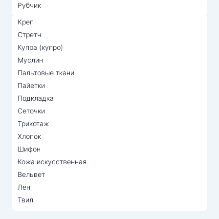
Рубчик
Креп
Стретч
Купра (купро)
Муслин
Пальтовые ткани
Пайетки
Подкладка
Сеточки
Трикотаж
Хлопок
Шифон
Кожа искусственная
Вельвет
Лён
Твил