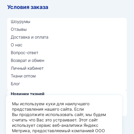
Условия заказа
Шоурумы
Отзывы
Доставка и оплата
О нас
Вопрос-ответ
Возврат и обмен
Личный кабинет
Ткани оптом
Блог
Новинки тканей
Распродажа тканей
Мы используем куки для наилучшего
представления нашего сайта. Если
Лидеры продаж
Вы продолжите использовать сайт, мы будем
считать что Вас это устраивает. Этот сайт
использует сервис веб-аналитики Яндекс
© Арт Текс — продажа тканей оптом, 2026
Метрика, предоставляемый компанией ООО