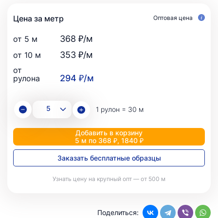
Цена за метр
Оптовая цена
368 ₽/м
от 5 м
353 ₽/м
от 10 м
от
294 ₽/м
рулона
1 рулон = 30 м
Добавить в корзину
5 м по 368 ₽, 1840 ₽
Заказать бесплатные образцы
Узнать цену на крупный опт — от 500 м
Поделиться: