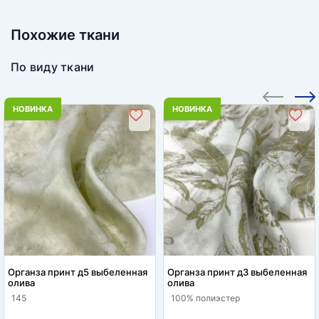
Похожие ткани
По виду ткани
НОВИНКА
НОВИНКА
Органза принт д5 выбеленная
Органза принт д3 выбеленная
олива
олива
145
100% полиэстер