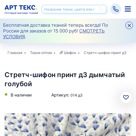
Оптовый магазин тканей
Бесплатная доставка тканей теперь всегда! По
России для заказов от 15 000 руб!
СМОТРЕТЬ
УСЛОВИЯ
.
Главная
Ткани оптом
🌈
Шифон
Стретч-шифон принт д3
Стретч-шифон принт д3 дымчатый
голубой
В наличии
Артикул:
014 д3