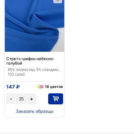
Стретч-шифон небесно-
голубой
95% полиэстер, 5% спандекс;
102 гр/м2
147 ₽
18 цветов
-
+
Заказать образцы