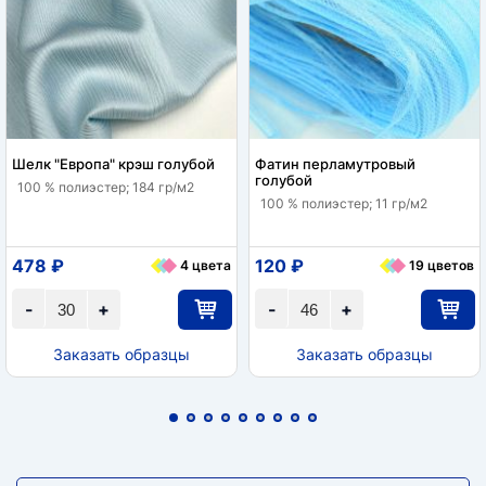
Шелк "Европа" крэш голубой
Фатин перламутровый
голубой
100 % полиэстер; 184 гр/м2
100 % полиэстер; 11 гр/м2
478 ₽
120 ₽
4 цвета
19 цветов
-
+
-
+
Заказать образцы
Заказать образцы