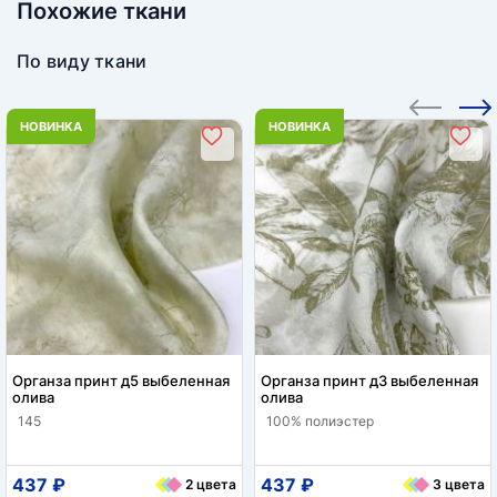
Похожие ткани
По виду ткани
НОВИНКА
НОВИНКА
Органза принт д5 выбеленная
Органза принт д3 выбеленная
олива
олива
145
100% полиэстер
437 ₽
437 ₽
2 цвета
3 цвета