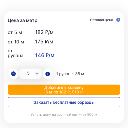
Цена за метр
Оптовая цена
182 ₽/м
от 5 м
175 ₽/м
от 10 м
от
146 ₽/м
рулона
1 рулон = 35 м
Добавить в корзину
5 м по 182 ₽, 910 ₽
Заказать бесплатные образцы
Узнать цену на крупный опт — от 500 м