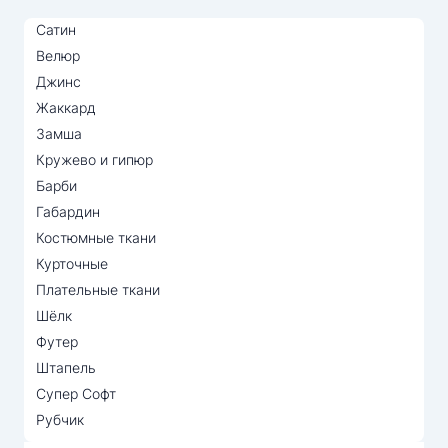
Сатин
Велюр
Джинс
Жаккард
Замша
Кружево и гипюр
Барби
Габардин
Костюмные ткани
Курточные
Плательные ткани
Шёлк
Футер
Штапель
Супер Софт
Рубчик