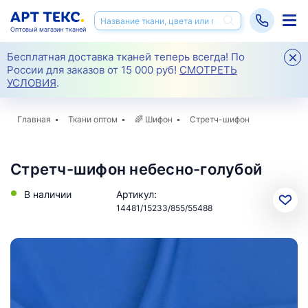
Оптовый магазин тканей
Бесплатная доставка тканей теперь всегда! По
России для заказов от 15 000 руб!
СМОТРЕТЬ
УСЛОВИЯ
.
Главная
Ткани оптом
🌈
Шифон
Стретч-шифон
Стретч-шифон небесно-голубой
В наличии
Артикул:
14481/15233/855/55488