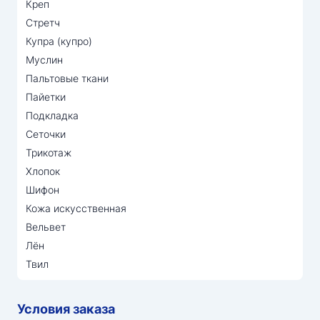
Креп
Стретч
Купра (купро)
Муслин
Пальтовые ткани
Пайетки
Подкладка
Сеточки
Трикотаж
Хлопок
Шифон
Кожа искусственная
Вельвет
Лён
Твил
Условия заказа