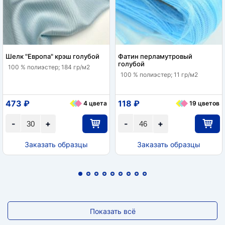
Шелк "Европа" крэш голубой
Фатин перламутровый
голубой
100 % полиэстер; 184 гр/м2
100 % полиэстер; 11 гр/м2
473 ₽
118 ₽
4 цвета
19 цветов
-
+
-
+
Заказать образцы
Заказать образцы
Показать всё