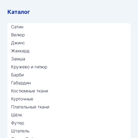
Каталог
Сатин
Велюр
Джинс
Жаккард
Замша
Кружево и гипюр
Барби
Габардин
Костюмные ткани
Курточные
Плательные ткани
Шёлк
Футер
Штапель