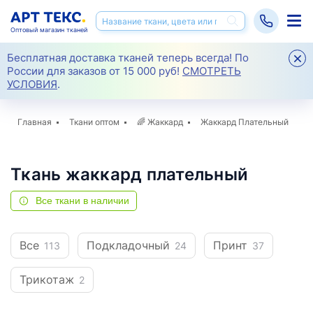
Оптовый магазин тканей
Бесплатная доставка тканей теперь всегда! По
России для заказов от 15 000 руб!
СМОТРЕТЬ
УСЛОВИЯ
.
Главная
Ткани оптом
🌈
Жаккард
Жаккард Плательный
Ткань жаккард плательный
Все ткани в наличии
Все
Подкладочный
Принт
113
24
37
Трикотаж
2