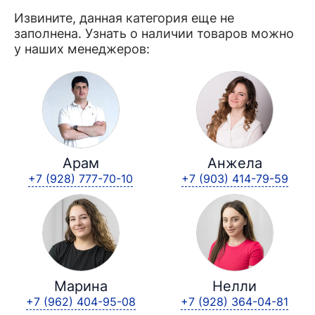
Извините, данная категория еще не
заполнена. Узнать о наличии товаров можно
у наших менеджеров:
Арам
Анжела
+7 (928) 777-70-10
+7 (903) 414-79-59
Марина
Нелли
+7 (962) 404-95-08
+7 (928) 364-04-81