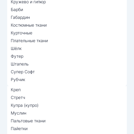
Кружево и гипюр
Барби
Габардин
Костюмные ткани
Курточные
Плательные ткани
Шёлк
Футер
Штапель
Супер Софт
Рубчик
Креп
Стретч
Купра (купро)
Муслин
Пальтовые ткани
Пайетки