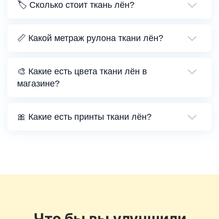
🏷️ Сколько стоит ткань лён?
📏 Какой метраж рулона ткани лён?
🎨 Какие есть цвета ткани лён в
магазине?
🎀 Какие есть принты ткани лён?
Что бы вы улучшили