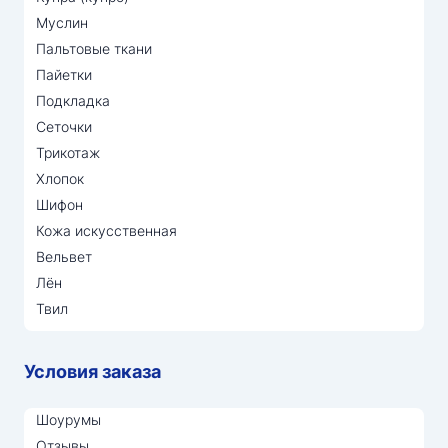
Муслин
Пальтовые ткани
Пайетки
Подкладка
Сеточки
Трикотаж
Хлопок
Шифон
Кожа искусственная
Вельвет
Лён
Твил
Условия заказа
Шоурумы
Отзывы