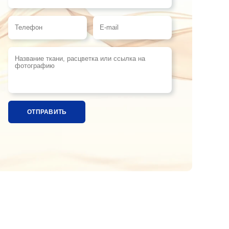
Имя
Телефон
E-mail
Название ткани, расцветка или ссылка на фотографи