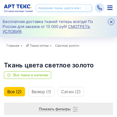
Оптовый магазин тканей
Бесплатная доставка тканей теперь всегда! По
России для заказов от 15 000 руб!
СМОТРЕТЬ
УСЛОВИЯ
.
Главная
🌈
Ткани оптом
Светлое золото
Ткань цвета светлое золото
Все ткани в наличии
Все (2)
Велюр (1)
Сатин (2)
Показать фильтры