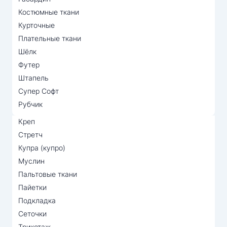
Костюмные ткани
Курточные
Плательные ткани
Шёлк
Футер
Штапель
Супер Софт
Рубчик
Креп
Стретч
Купра (купро)
Муслин
Пальтовые ткани
Пайетки
Подкладка
Сеточки
Трикотаж