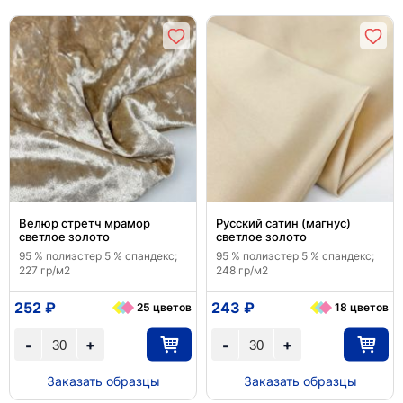
Велюр стретч мрамор
Русский сатин (магнус)
светлое золото
светлое золото
95 % полиэстер 5 % спандекс;
95 % полиэстер 5 % спандекс;
227 гр/м2
248 гр/м2
252 ₽
243 ₽
25 цветов
18 цветов
+
+
-
-
Заказать образцы
Заказать образцы