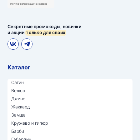
Секретные промокоды, новинки
и акции
только для своих
Каталог
Сатин
Велюр
Джинс
Жаккард
Замша
Кружево и гипюр
Барби
Габардин