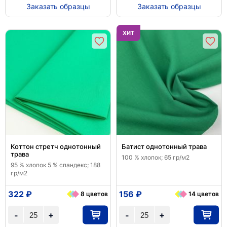
Заказать образцы
Заказать образцы
ХИТ
Коттон стретч однотонный
Батист однотонный трава
трава
100 % хлопок; 65 гр/м2
95 % хлопок 5 % спандекс; 188
гр/м2
322 ₽
156 ₽
8 цветов
14 цветов
+
+
-
-