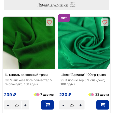
Показать фильтры
ХИТ
Штапель вискозный трава
Шелк "Армани" 100 гр трава
30 % вискоза 65 % полиэстер 5
95 % полиэстер 5 % спандекс;
% спандекс; 150 гр/м2
100 гр/м2
239 ₽
230 ₽
7 цветов
33 цвета
+
+
-
-