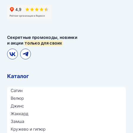
Секретные промокоды, новинки
и акции
только для своих
Каталог
Сатин
Велюр
Джинс
Жаккард
Замша
Кружево и гипюр