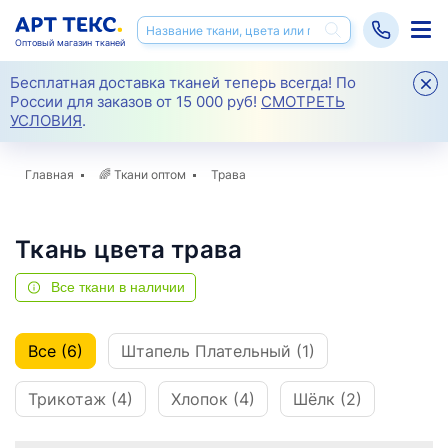
Оптовый магазин тканей
Бесплатная доставка тканей теперь всегда! По
России для заказов от 15 000 руб!
СМОТРЕТЬ
УСЛОВИЯ
.
Главная
🌈
Ткани оптом
Трава
Ткань цвета трава
Все ткани в наличии
Все (6)
Штапель Плательный (1)
Трикотаж (4)
Хлопок (4)
Шёлк (2)