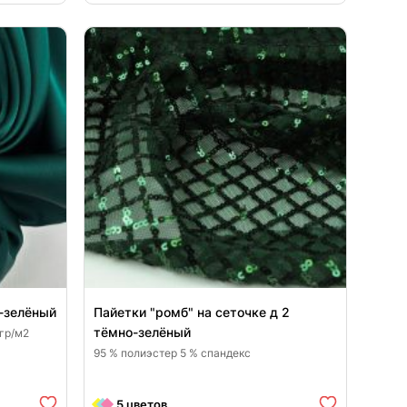
8050
25
-зелёный
Пайетки "ромб" на сеточке д 2
тёмно-зелёный
 гр/м2
95 % полиэстер 5 % спандекс
5 цветов